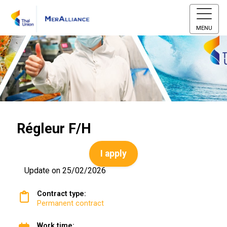
MENU
Régleur F/H
I apply
Update on 25/02/2026
Contract type:
Permanent contract
Work time: