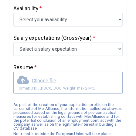
Availability
*
Salary expectations
(Gross/year)
*
Resume
*
Choose file
Format: .PDF, .DOCX, .DOC. Weight: max 2 MO.
As part of the creation of your application profile on the
career site of
MerAlliance
, the information collected above is
processed based on the legal grounds of pre-contractual
measures for establishing contact with
MerAlliance
and for
the potential conclusion of an employment contract with the
company, as well as on the legitimate interest in building a
CV database.
No transfer outside the European Union will take place.