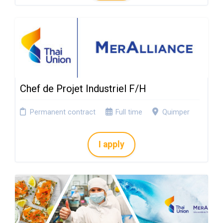
Chef de Projet Industriel F/H
Permanent contract
Full time
Quimper
I apply