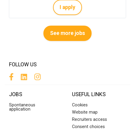
I apply
See more jobs
FOLLOW US
JOBS
USEFUL LINKS
Spontaneous
Cookies
application
Website map
Recruiters access
Consent choices