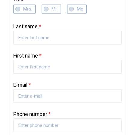
Mrs.
Mr.
Mx
Last name
*
First name
*
E-mail
*
Phone number
*