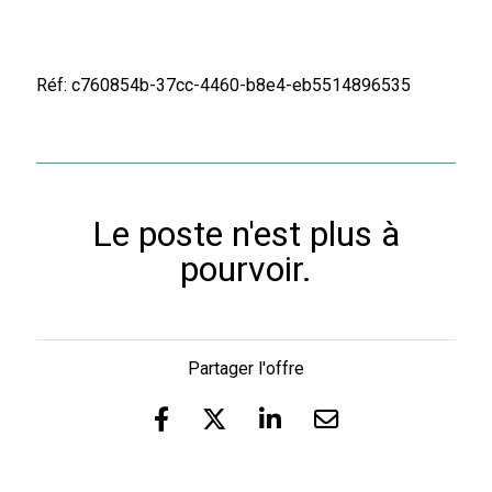
Réf: c760854b-37cc-4460-b8e4-eb5514896535
Le poste n'est plus à
pourvoir.
Partager l'offre