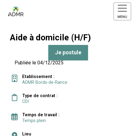
MENU
Aide à domicile (H/F)
Je postule
Publiée le 04/12/2025
Etablissement :
ADMR Bords-de-Rance
Type de contrat :
CDI
Temps de travail :
Temps plein
Lieu