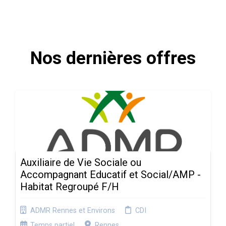
Nos dernières offres
Auxiliaire de Vie Sociale ou
Accompagnant Educatif et Social/AMP -
Habitat Regroupé F/H
ADMR Rennes et Environs
CDI
Temps partiel
Rennes