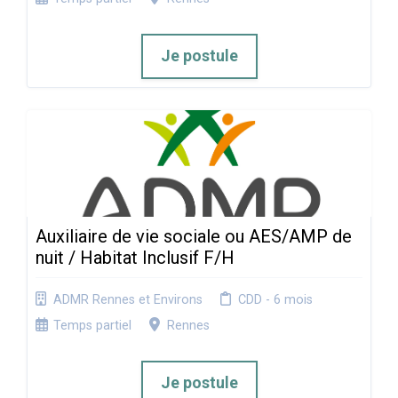
Je postule
Auxiliaire de vie sociale ou AES/AMP de
nuit / Habitat Inclusif F/H
ADMR Rennes et Environs
CDD - 6 mois
Temps partiel
Rennes
Je postule