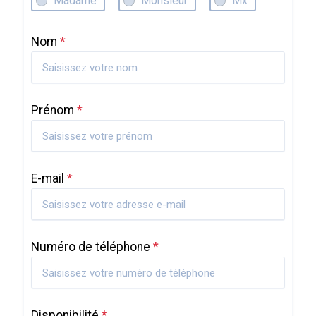
Madame
Monsieur
Mx
Nom
*
Prénom
*
E-mail
*
Numéro de téléphone
*
Disponibilité
*