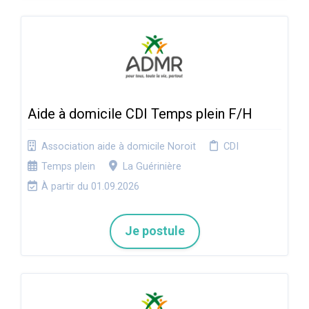
Aide à domicile CDI Temps plein F/H
Association aide à domicile Noroit
CDI
Temps plein
La Guérinière
À partir du 01.09.2026
Je postule