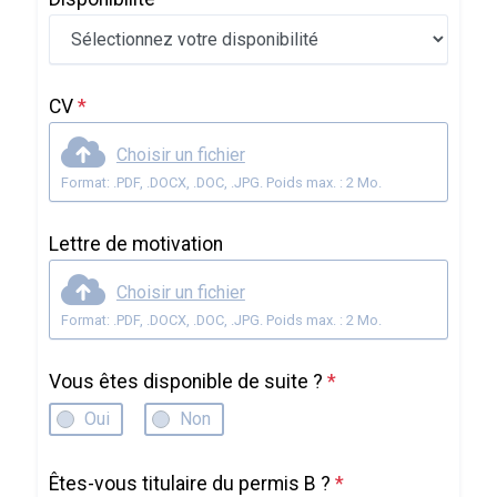
CV
*
Choisir un fichier
Format: .PDF, .DOCX, .DOC, .JPG. Poids max. : 2 Mo.
Lettre de motivation
Choisir un fichier
Format: .PDF, .DOCX, .DOC, .JPG. Poids max. : 2 Mo.
Vous êtes disponible de suite ?
*
Oui
Non
Êtes-vous titulaire du permis B ?
*