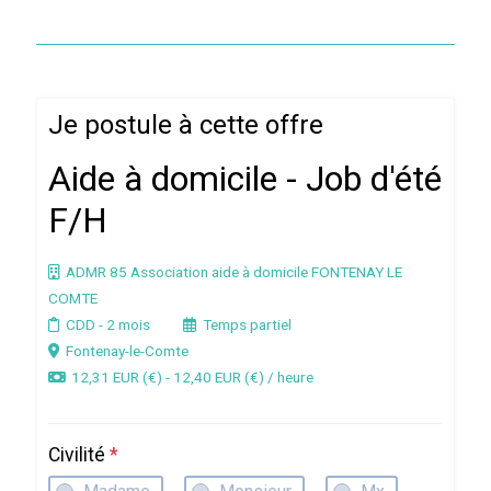
Je postule à cette offre
Aide à domicile - Job d'été
F/H
ADMR 85 Association aide à domicile FONTENAY LE
COMTE
CDD
- 2 mois
Temps partiel
Fontenay-le-Comte
12,31 EUR (€) - 12,40 EUR (€) / heure
Civilité
*