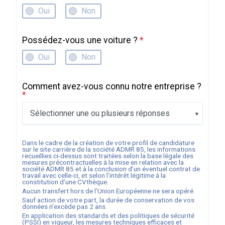
Oui
Non
Possédez-vous une voiture ?
*
Oui
Non
Comment avez-vous connu notre entreprise ?
*
Sélectionner une ou plusieurs réponses
Dans le cadre de la création de votre profil de candidature
sur le site carrière de la société
ADMR 85
, les informations
recueillies ci-dessus sont traitées selon la base légale des
mesures précontractuelles à la mise en relation avec la
société
ADMR 85
et à la conclusion d’un éventuel contrat de
travail avec celle-ci, et selon l’intérêt légitime à la
constitution d’une CVthèque.
Aucun transfert hors de l’Union Européenne ne sera opéré.
Sauf action de votre part, la durée de conservation de vos
données n’excède pas
2
ans.
En application des standards et des politiques de sécurité
(PSSI) en vigueur, les mesures techniques efficaces et