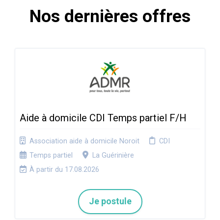
Nos dernières offres
Aide à domicile CDI Temps partiel F/H
Association aide à domicile Noroit
CDI
Temps partiel
La Guérinière
À partir du 17.08.2026
Je postule