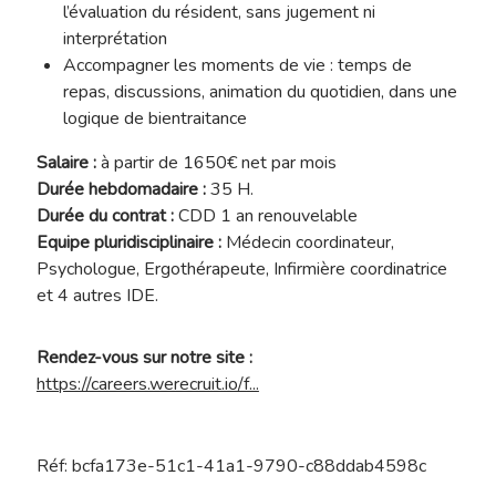
l’évaluation du résident, sans jugement ni
interprétation
Accompagner les moments de vie : temps de
repas, discussions, animation du quotidien, dans une
logique de bientraitance
Salaire :
à partir de 1650€ net par mois
Durée hebdomadaire :
35 H.
Durée du contrat :
CDD 1 an renouvelable
Equipe pluridisciplinaire :
Médecin coordinateur,
Psychologue, Ergothérapeute, Infirmière coordinatrice
et 4 autres IDE.
Rendez-vous sur notre site :
https://careers.werecruit.io/f...
Réf: bcfa173e-51c1-41a1-9790-c88ddab4598c