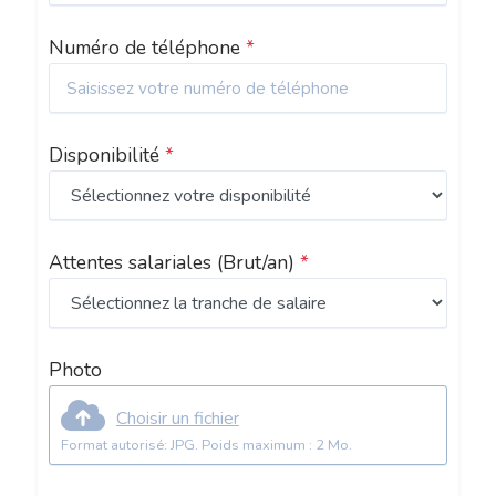
Numéro de téléphone
*
Disponibilité
*
Attentes salariales
(Brut/an)
*
Photo
Choisir un fichier
Format autorisé: JPG. Poids maximum : 2 Mo.