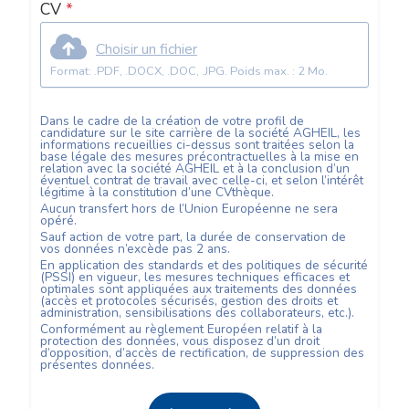
CV
*
Choisir un fichier
Format: .PDF, .DOCX, .DOC, .JPG. Poids max. : 2 Mo.
Dans le cadre de la création de votre profil de
candidature sur le site carrière de la société
AGHEIL
, les
informations recueillies ci-dessus sont traitées selon la
base légale des mesures précontractuelles à la mise en
relation avec la société
AGHEIL
et à la conclusion d’un
éventuel contrat de travail avec celle-ci, et selon l’intérêt
légitime à la constitution d’une CVthèque.
Aucun transfert hors de l’Union Européenne ne sera
opéré.
Sauf action de votre part, la durée de conservation de
vos données n’excède pas
2
ans.
En application des standards et des politiques de sécurité
(PSSI) en vigueur, les mesures techniques efficaces et
optimales sont appliquées aux traitements des données
(accès et protocoles sécurisés, gestion des droits et
administration, sensibilisations des collaborateurs, etc.).
Conformément au règlement Européen relatif à la
protection des données, vous disposez d’un droit
d’opposition, d’accès de rectification, de suppression des
présentes données.