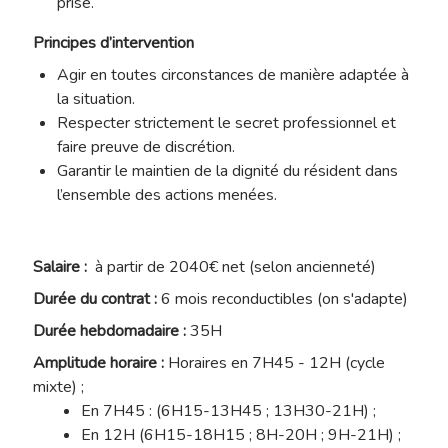
prise.
Principes d’intervention
Agir en toutes circonstances de manière adaptée à
la situation.
Respecter strictement le secret professionnel et
faire preuve de discrétion.
Garantir le maintien de la dignité du résident dans
l’ensemble des actions menées.
Salaire :
à partir de 2040€ net (selon ancienneté)
Durée du contrat :
6 mois reconductibles (on s'adapte)
Durée hebdomadaire :
35H
Amplitude horaire :
Horaires en 7H45 - 12H (cycle
mixte) ;
En 7H45 : (6H15-13H45 ; 13H30-21H) ;
En 12H (6H15-18H15 ; 8H-20H ; 9H-21H) ;