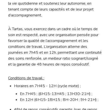
la vie quotidienne et soutenez leur autonomie, en
tenant compte de leurs capacités et de leur projet
d’accompagnement.
À Tartas, vous exercez dans un cadre où le temps de
soin est respecté, avec une organisation pensée pour
favoriser la qualité de l’accompagnement et les
conditions de travail. L’organisation alterne des
journées en 7h45 et en 12h, permettant une continuité
des soins renforcée, un meilleur ratio soignant/soigné
et la garantie de 48 heures de repos consécutif.
Conditions de travail :
Horaires en 7H45 - 12H (cycle mixte) ;
En 7H45 : (6H15-13H45 ; 13H30-21H) ;
En 12H (6H15-18H15 ; 8H-20H ; 9H-21H) ;
48H de repos consécutifs garantis (pas de repos