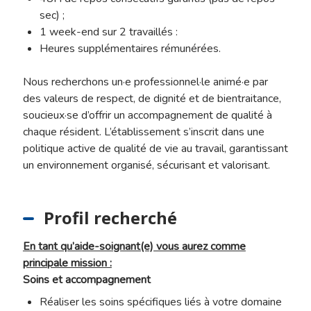
sec) ;
1 week-end sur 2 travaillés :
Heures supplémentaires rémunérées.
Nous recherchons un·e professionnel·le animé·e par
des valeurs de respect, de dignité et de bientraitance,
soucieux·se d’offrir un accompagnement de qualité à
chaque résident. L’établissement s’inscrit dans une
politique active de qualité de vie au travail, garantissant
un environnement organisé, sécurisant et valorisant.
Profil recherché
En tant qu’aide-soignant(e) vous aurez comme
principale mission :
Soins et accompagnement
Réaliser les soins spécifiques liés à votre domaine