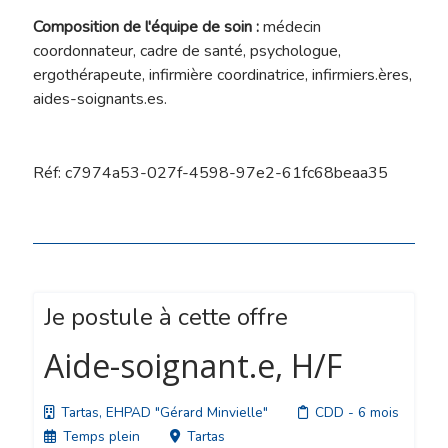
Composition de l'équipe de soin :
médecin
coordonnateur, cadre de santé, psychologue,
ergothérapeute, infirmière coordinatrice, infirmiers.ères,
aides-soignants.es.
Réf: c7974a53-027f-4598-97e2-61fc68beaa35
Je postule à cette offre
Aide-soignant.e, H/F
Tartas, EHPAD "Gérard Minvielle"
CDD
- 6 mois
Temps plein
Tartas