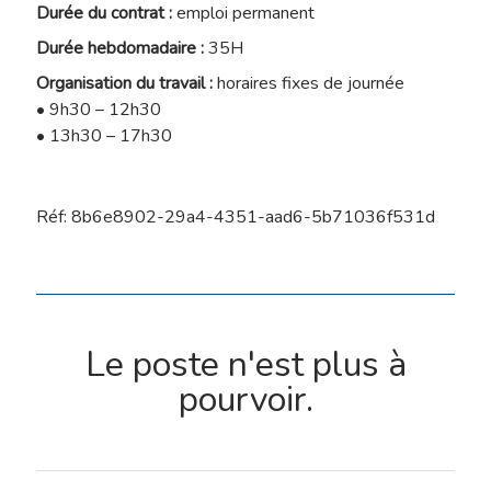
Durée du contrat :
emploi permanent
Durée hebdomadaire :
35H
Organisation du travail :
horaires fixes de journée
• 9h30 – 12h30
• 13h30 – 17h30
Réf: 8b6e8902-29a4-4351-aad6-5b71036f531d
Le poste n'est plus à
pourvoir.