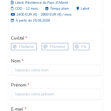
Labrit, Résidence du Pays d'Albret
CDD
- 12 mois
Temps plein
Labrit
2400 EUR (€) - 2800 EUR (€) / mois
À partir du 25.05.2026
Civilité
*
Madame
Monsieur
Mx
Nom
*
Prénom
*
E-mail
*