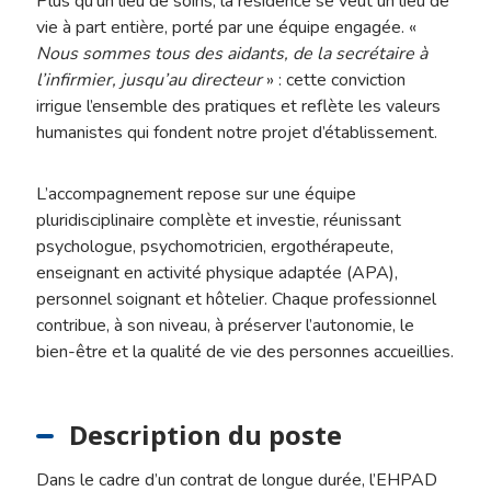
Plus qu’un lieu de soins, la résidence se veut un lieu de
vie à part entière, porté par une équipe engagée. «
Nous sommes tous des aidants, de la secrétaire à
l’infirmier, jusqu’au directeur
» : cette conviction
irrigue l’ensemble des pratiques et reflète les valeurs
humanistes qui fondent notre projet d’établissement.
L’accompagnement repose sur une équipe
pluridisciplinaire complète et investie, réunissant
psychologue, psychomotricien, ergothérapeute,
enseignant en activité physique adaptée (APA),
personnel soignant et hôtelier. Chaque professionnel
contribue, à son niveau, à préserver l’autonomie, le
bien-être et la qualité de vie des personnes accueillies.
Description du poste
Dans le cadre d’un contrat de longue durée, l’EHPAD