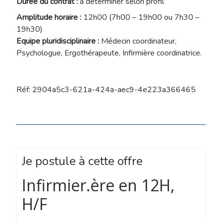
Durée du contrat :
à déterminer selon profil
Amplitude horaire :
12h00 (7h00 – 19h00 ou 7h30 –
19h30)
Equipe pluridisciplinaire :
Médecin coordinateur,
Psychologue, Ergothérapeute, Infirmière coordinatrice.
Réf: 2904a5c3-621a-424a-aec9-4e223a366465
Je postule à cette offre
Infirmier.ère en 12H,
H/F