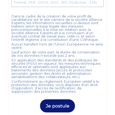
Format: .PDF, .DOCX, .DOC, .JPG. Poids max. : 2 Mo.
Dans le cadre de la création de votre profil de
candidature sur le site carrière de la société
Alliance
Experts
, les informations recueillies ci-dessus sont
traitées selon la base légale des mesures
précontractuelles à la mise en relation avec la
société
Alliance Experts
et à la conclusion d’un
éventuel contrat de travail avec celle-ci, et selon
l’intérêt légitime à la constitution d’une CVthèque.
Aucun transfert hors de l’Union Européenne ne sera
opéré.
Sauf action de votre part, la durée de conservation
de vos données n’excède pas
2
ans.
En application des standards et des politiques de
sécurité (PSSI) en vigueur, les mesures techniques
efficaces et optimales sont appliquées aux
traitements des données (accès et protocoles
sécurisés, gestion des droits et administration,
sensibilisations des collaborateurs, etc.).
Conformément au règlement Européen relatif à la
protection des données, vous disposez d’un droit
d’opposition, d’accès de rectification, de
suppression des présentes données.
Je postule