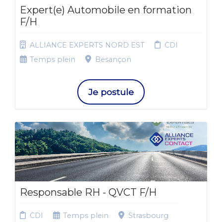
Expert(e) Automobile en formation
F/H
ALLIANCE EXPERTS NORD EST
CDI
Temps plein
Besançon
Je postule
Responsable RH - QVCT F/H
CDI
Temps plein
Strasbourg