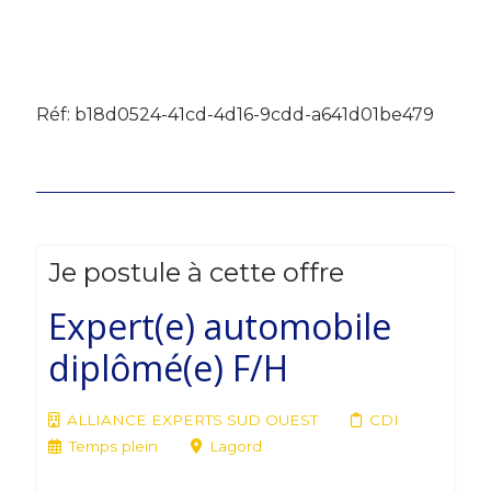
Réf: b18d0524-41cd-4d16-9cdd-a641d01be479
Je postule à cette offre
Expert(e) automobile
diplômé(e) F/H
ALLIANCE EXPERTS SUD OUEST
CDI
Temps plein
Lagord