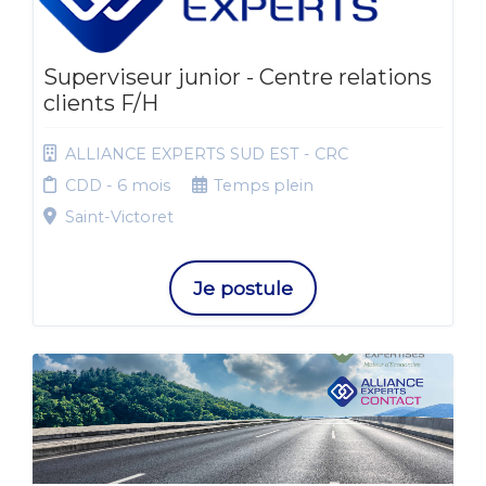
Superviseur junior - Centre relations
clients F/H
ALLIANCE EXPERTS SUD EST - CRC
CDD - 6 mois
Temps plein
Saint-Victoret
Je postule