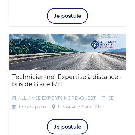
Je postule
Technicien(ne) Expertise à distance -
bris de Glace F/H
ALLIANCE EXPERTS NORD-OUEST
CDI
Temps plein
Hérouville-Saint-Clair
Je postule