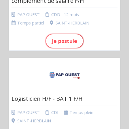
complément de salaire F/H
PAP OUEST
CDD - 12 mois
Temps partiel
SAINT-HERBLAIN
Je postule
Logisticien H/F - BAT 1 F/H
PAP OUEST
CDI
Temps plein
SAINT-HERBLAIN