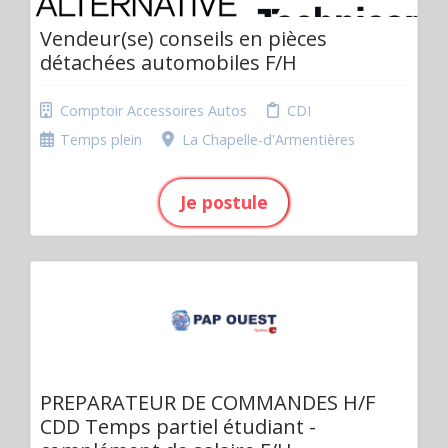
Vendeur(se) conseils en pièces
détachées automobiles F/H
Comptoir Accessoires Autos
CDI
Temps plein
La Chapelle-d'Armentières
Je postule
PREPARATEUR DE COMMANDES H/F
CDD Temps partiel étudiant -