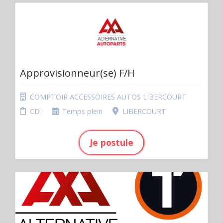
Approvisionneur(se) F/H
COMPTOIR ACCESSOIRES AUTOS LIBERCOURT
CDI
Temps plein
LIBERCOURT
Je postule