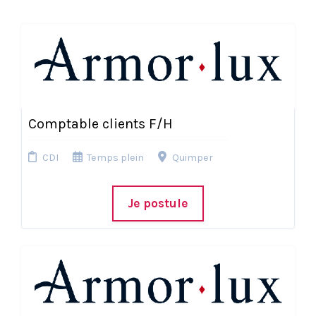
Comptable clients F/H
CDI
Temps plein
Quimper
Je postule