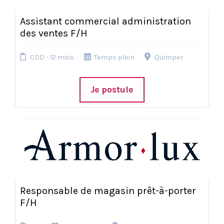
Assistant commercial administration
des ventes F/H
CDD - 12 mois
Temps plein
Quimper
Je postule
Responsable de magasin prêt-à-porter
F/H