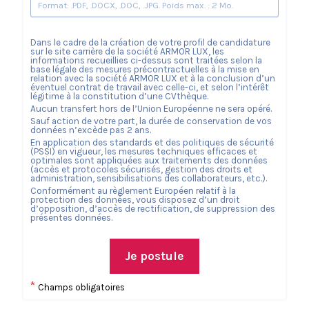
Format: .PDF, .DOCX, .DOC, .JPG. Poids max. : 2 Mo.
Dans le cadre de la création de votre profil de candidature
sur le site carrière de la société
ARMOR LUX
, les
informations recueillies ci-dessus sont traitées selon la
base légale des mesures précontractuelles à la mise en
relation avec la société
ARMOR LUX
et à la conclusion d’un
éventuel contrat de travail avec celle-ci, et selon l’intérêt
légitime à la constitution d’une CVthèque.
Aucun transfert hors de l’Union Européenne ne sera opéré.
Sauf action de votre part, la durée de conservation de vos
données n’excède pas
2
ans.
En application des standards et des politiques de sécurité
(PSSI) en vigueur, les mesures techniques efficaces et
optimales sont appliquées aux traitements des données
(accès et protocoles sécurisés, gestion des droits et
administration, sensibilisations des collaborateurs, etc.).
Conformément au règlement Européen relatif à la
protection des données, vous disposez d’un droit
d’opposition, d’accès de rectification, de suppression des
présentes données.
Je postule
*
Champs obligatoires