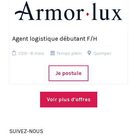
Agent logistique débutant F/H
CDD - 6 mois
Temps plein
Quimper
Je postule
Voir plus d'offres
SUIVEZ-NOUS