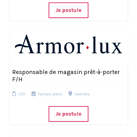
Je postule
Responsable de magasin prêt-à-porter
F/H
CDI
Temps plein
Vannes
Je postule