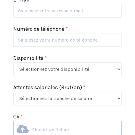
Numéro de téléphone
*
Disponibilité
*
Attentes salariales
(Brut/an)
*
CV
*
Choisir un fichier