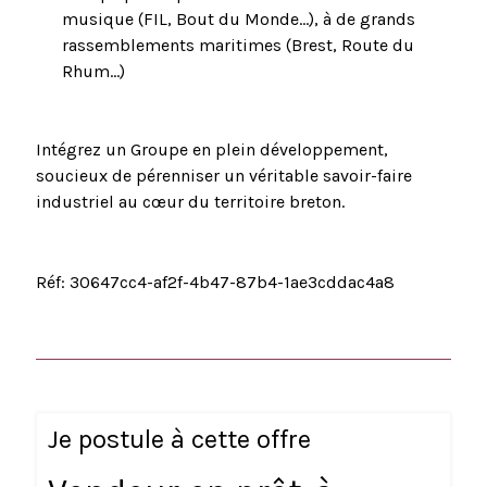
musique (FIL, Bout du Monde...), à de grands
rassemblements maritimes (Brest, Route du
Rhum...)
Intégrez un Groupe en plein développement,
soucieux de pérenniser un véritable savoir-faire
industriel au cœur du territoire breton.
Réf: 30647cc4-af2f-4b47-87b4-1ae3cddac4a8
Je postule à cette offre