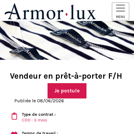
MENU
Vendeur en prêt-à-porter F/H
Je postule
Publiée le 08/06/2026
Type de contrat :
CDD - 3 mois
Temps de travail :