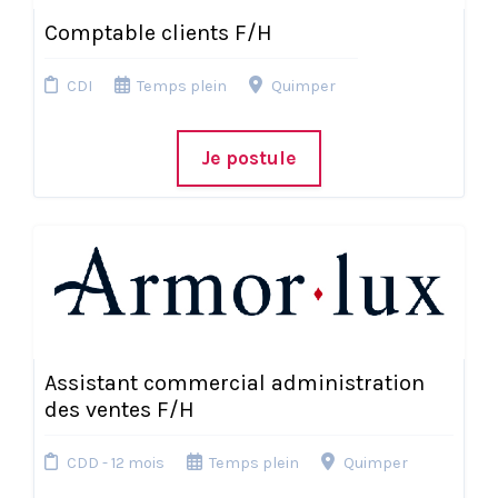
Comptable clients F/H
CDI
Temps plein
Quimper
Je postule
Assistant commercial administration
des ventes F/H
CDD - 12 mois
Temps plein
Quimper