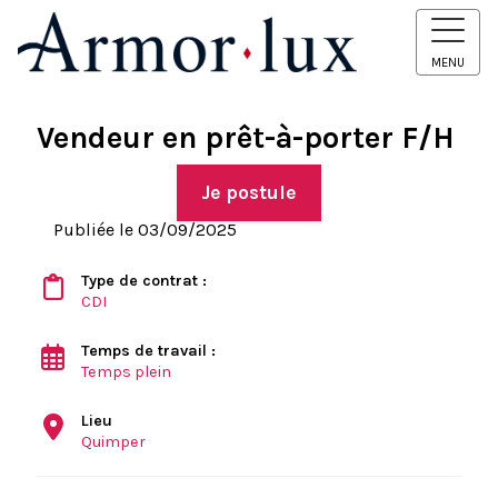
MENU
Vendeur en prêt-à-porter F/H
Je postule
Publiée le 03/09/2025
Type de contrat :
CDI
Temps de travail :
Temps plein
Lieu
Quimper