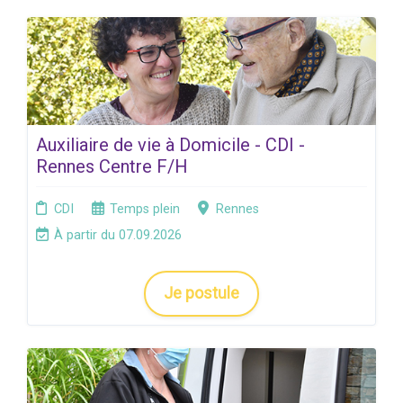
Auxiliaire de vie à Domicile - CDI -
Rennes Centre F/H
CDI
Temps plein
Rennes
À partir du 07.09.2026
Je postule