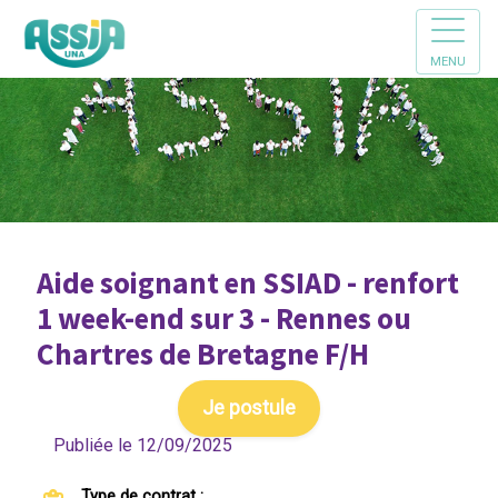
MENU
Aide soignant en SSIAD - renfort
1 week-end sur 3 - Rennes ou
Chartres de Bretagne F/H
Je postule
Publiée le 12/09/2025
Type de contrat :