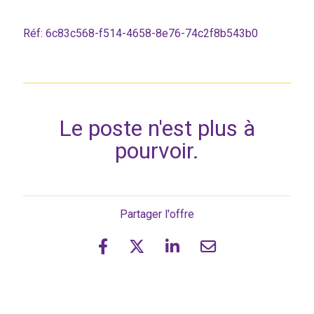
Réf: 6c83c568-f514-4658-8e76-74c2f8b543b0
Le poste n'est plus à
pourvoir.
Partager l'offre