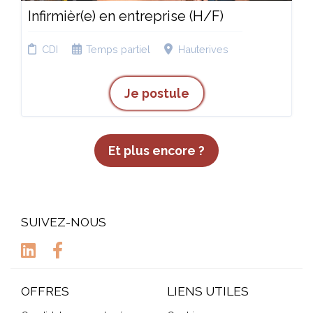
Infirmièr(e) en entreprise (H/F)
CDI
Temps partiel
Hauterives
Je postule
Et plus encore ?
SUIVEZ-NOUS
OFFRES
LIENS UTILES