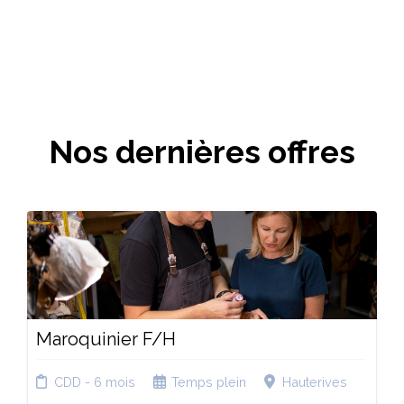
Nos dernières offres
Maroquinier F/H
CDD - 6 mois
Temps plein
Hauterives