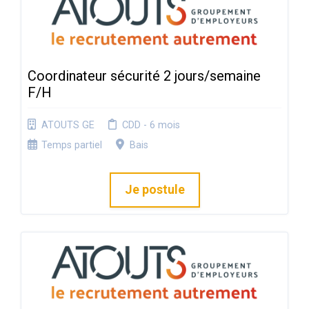
Coordinateur sécurité 2 jours/semaine
F/H
ATOUTS GE
CDD - 6 mois
Temps partiel
Bais
Je postule