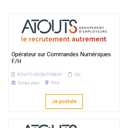
Opérateur sur Commandes Numériques
F/H
ATOUTS RECRUTEMENT
CDI
Temps plein
Vitré
Je postule