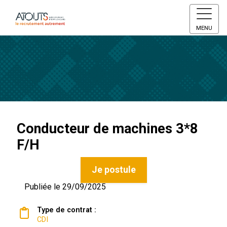
MENU
Conducteur de machines 3*8
F/H
Je postule
Publiée le 29/09/2025
Type de contrat :
CDI