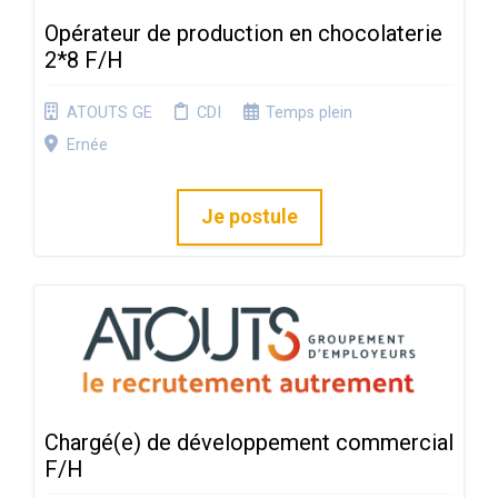
Opérateur de production en chocolaterie
2*8 F/H
ATOUTS GE
CDI
Temps plein
Ernée
Je postule
Chargé(e) de développement commercial
F/H