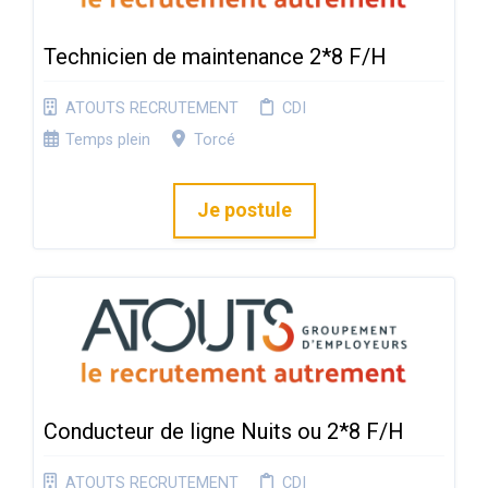
Technicien de maintenance 2*8 F/H
ATOUTS RECRUTEMENT
CDI
Temps plein
Torcé
Je postule
Conducteur de ligne Nuits ou 2*8 F/H
ATOUTS RECRUTEMENT
CDI