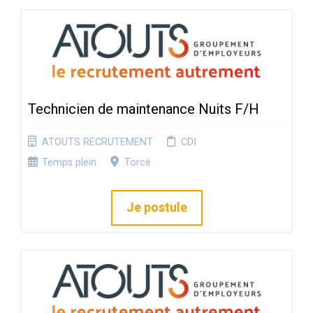
Technicien de maintenance Nuits F/H
ATOUTS RECRUTEMENT
CDI
Temps plein
Torcé
Je postule