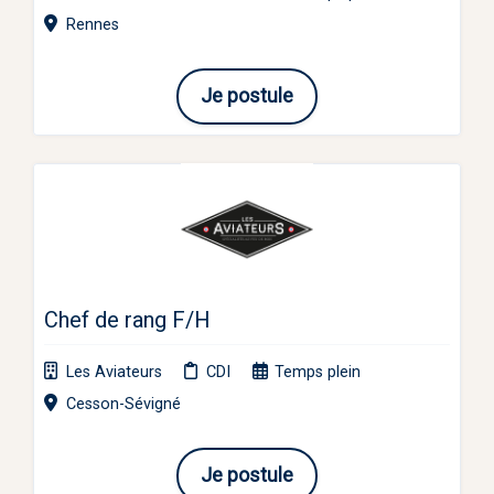
Rennes
Je postule
Chef de rang F/H
Les Aviateurs
CDI
Temps plein
Cesson-Sévigné
Je postule