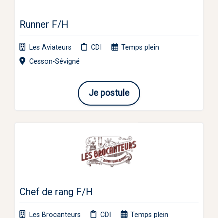
Runner F/H
Les Aviateurs
CDI
Temps plein
Cesson-Sévigné
Je postule
Chef de rang F/H
Les Brocanteurs
CDI
Temps plein