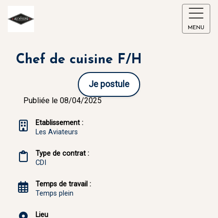
MENU
Chef de cuisine F/H
Je postule
Publiée le 08/04/2025
Etablissement :
Les Aviateurs
Type de contrat :
CDI
Temps de travail :
Temps plein
Lieu