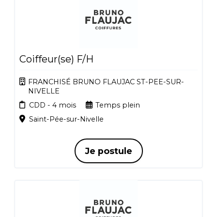
Coiffeur(se) F/H
FRANCHISÉ BRUNO FLAUJAC ST-PEE-SUR-
NIVELLE
CDD - 4 mois
Temps plein
Saint-Pée-sur-Nivelle
Je postule