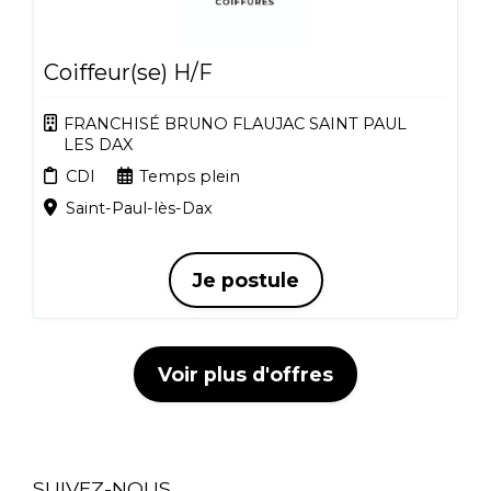
Coiffeur(se) H/F
FRANCHISÉ BRUNO FLAUJAC SAINT PAUL
LES DAX
CDI
Temps plein
Saint-Paul-lès-Dax
Je postule
Voir plus d'offres
SUIVEZ-NOUS