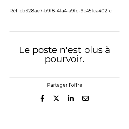
Réf: cb328ae7-b9f8-4fa4-a9fd-9c45fca402fc
Le poste n'est plus à
pourvoir.
Partager l'offre