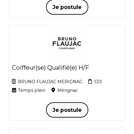
Je postule
Coiffeur(se) Qualifié(e) H/F
BRUNO FLAUJAC MERIGNAC
CDI
Temps plein
Mérignac
Je postule