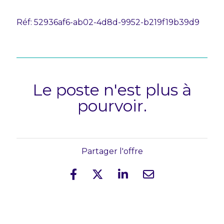
Réf: 52936af6-ab02-4d8d-9952-b219f19b39d9
Le poste n'est plus à
pourvoir.
Partager l'offre