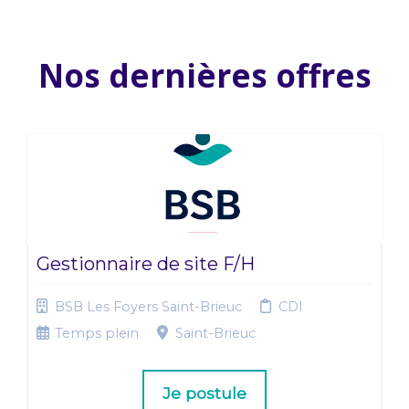
Nos dernières offres
Gestionnaire de site F/H
BSB Les Foyers Saint-Brieuc
CDI
Temps plein
Saint-Brieuc
Je postule