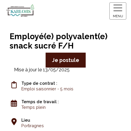
MENU
Employé(e) polyvalent(e)
snack sucré F/H
Je postule
Mise à jour le 13/05/2025
Type de contrat :
Emploi saisonnier - 5 mois
Temps de travail :
Temps plein
Lieu
Portiragnes