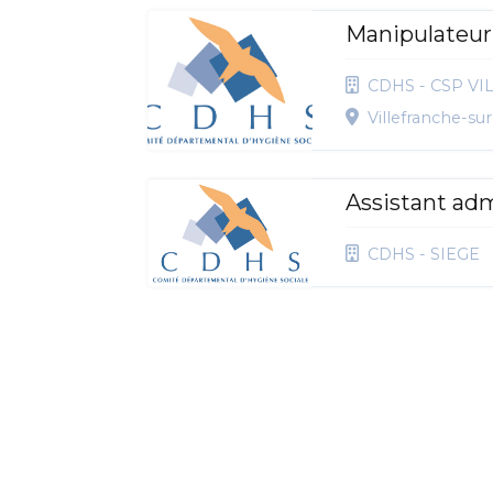
Manipulateur 
CDHS - CSP V
Villefranche-su
Assistant adm
CDHS - SIEGE