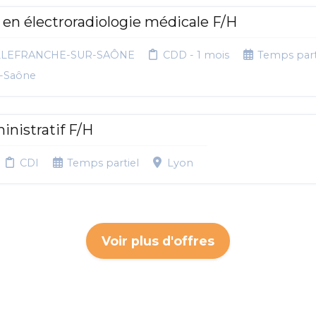
en électroradiologie médicale F/H
ILLEFRANCHE-SUR-SAÔNE
CDD - 1 mois
Temps part
r-Saône
inistratif F/H
CDI
Temps partiel
Lyon
Voir plus d'offres