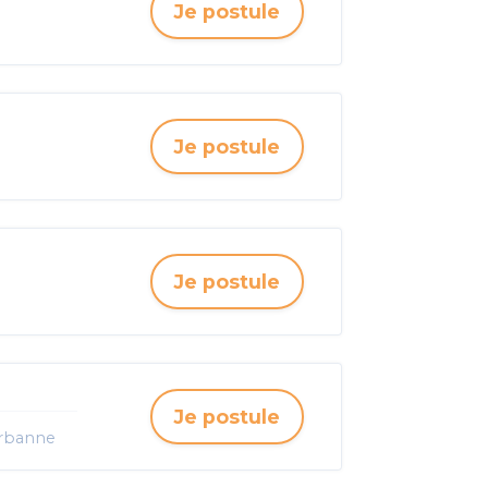
Je postule
Je postule
Je postule
Je postule
urbanne