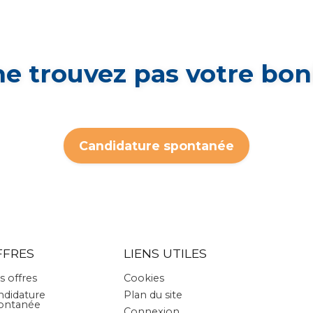
ne trouvez pas votre bon
Candidature spontanée
FFRES
LIENS UTILES
s offres
Cookies
ndidature
Plan du site
ontanée
Connexion