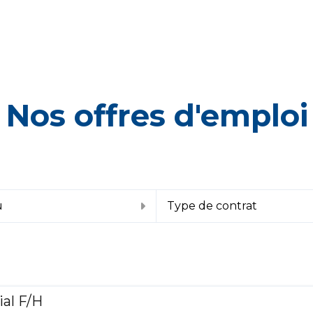
Nos offres d'emploi
u
Type de contrat
ial F/H