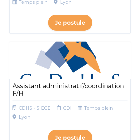
Temps plein
Lyon
Je postule
Assistant administratif/coordination
F/H
CDHS - SIEGE
CDI
Temps plein
Lyon
Je postule