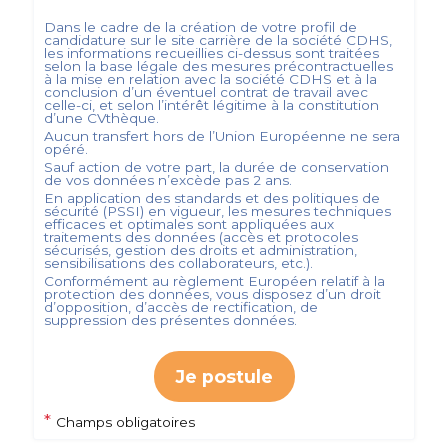
Dans le cadre de la création de votre profil de
candidature sur le site carrière de la société
CDHS
,
les informations recueillies ci-dessus sont traitées
selon la base légale des mesures précontractuelles
à la mise en relation avec la société
CDHS
et à la
conclusion d’un éventuel contrat de travail avec
celle-ci, et selon l’intérêt légitime à la constitution
d’une CVthèque.
Aucun transfert hors de l’Union Européenne ne sera
opéré.
Sauf action de votre part, la durée de conservation
de vos données n’excède pas
2
ans.
En application des standards et des politiques de
sécurité (PSSI) en vigueur, les mesures techniques
efficaces et optimales sont appliquées aux
traitements des données (accès et protocoles
sécurisés, gestion des droits et administration,
sensibilisations des collaborateurs, etc.).
Conformément au règlement Européen relatif à la
protection des données, vous disposez d’un droit
d’opposition, d’accès de rectification, de
suppression des présentes données.
Je postule
*
Champs obligatoires