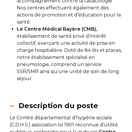
accompagnement contre la tabacologie.
Nos centres effectuent également des
actions de promotion et d’éducation pour la
santé.
Le Centre Médical Bayère (CMB),
établissement de santé privé d’intérêt
collectif, exerçant une activité de prise en
charge hospitalière. Doté de 84 lits et places,
notre établissement spécialisé en
pneumologie, comprend un service
SSR/SMR ainsi qu’une unité de soin de long
séjour.
Description du poste
Le Comité départemental d’hygiène sociale
(C.D.H.S.) association loi 1901 reconnue d’utilité
publique, recherche pour l’un de ses
Centre