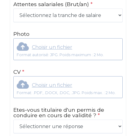
Attentes salariales
(Brut/an)
*
Photo
Choisir un fichier
Format autorisé: JPG. Poids maximum : 2 Mo.
CV
*
Choisir un fichier
Format: .PDF, .DOCX, .DOC, .JPG. Poids max. : 2 Mo.
Etes-vous titulaire d'un permis de
conduire en cours de validité ?
*