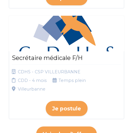
Secrétaire médicale F/H
CDHS - CSP VILLEURBANNE
CDD - 4 mois
Temps plein
Villeurbanne
Je postule