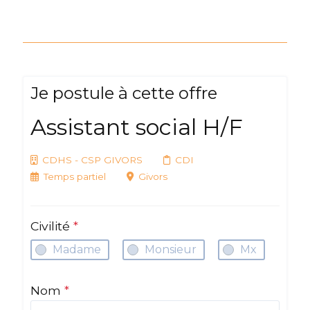
Je postule à cette offre
Assistant social H/F
CDHS - CSP GIVORS
CDI
Temps partiel
Givors
Civilité
*
Madame
Monsieur
Mx
Nom
*