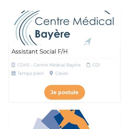
Assistant Social F/H
CDHS - Centre Médical Bayère
CDI
Temps plein
Gleize
Je postule