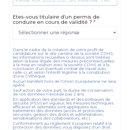
Format: .PDF, .DOCX, .DOC, .JPG. Poids max. : 2 Mo.
Etes-vous titulaire d'un permis de
conduire en cours de validité ?
*
Dans le cadre de la création de votre profil de
candidature sur le site carrière de la société
CDHS
,
les informations recueillies ci-dessus sont traitées
selon la base légale des mesures précontractuelles
à la mise en relation avec la société
CDHS
et à la
conclusion d’un éventuel contrat de travail avec
celle-ci, et selon l’intérêt légitime à la constitution
d’une CVthèque.
Aucun transfert hors de l’Union Européenne ne sera
opéré.
Sauf action de votre part, la durée de conservation
de vos données n’excède pas
2
ans.
En application des standards et des politiques de
sécurité (PSSI) en vigueur, les mesures techniques
efficaces et optimales sont appliquées aux
traitements des données (accès et protocoles
sécurisés, gestion des droits et administration,
sensibilisations des collaborateurs, etc.).
Conformément au règlement Européen relatif à la
protection des données, vous disposez d’un droit