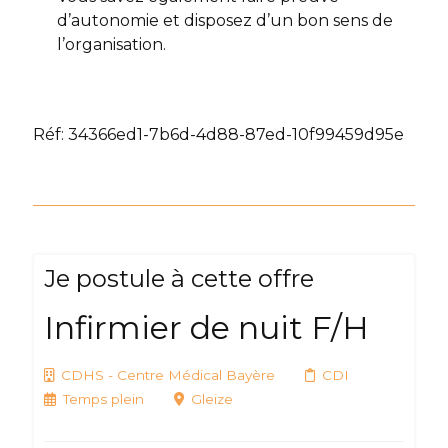
d’autonomie et disposez d’un bon sens de
l’organisation.
Réf: 34366ed1-7b6d-4d88-87ed-10f99459d95e
Je postule à cette offre
Infirmier de nuit F/H
CDHS - Centre Médical Bayère
CDI
Temps plein
Gleize