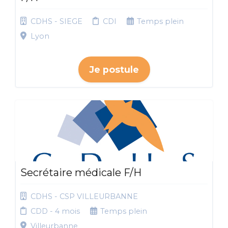
CDHS - SIEGE
CDI
Temps plein
Lyon
Je postule
Secrétaire médicale F/H
CDHS - CSP VILLEURBANNE
CDD - 4 mois
Temps plein
Villeurbanne