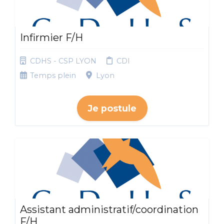
Infirmier F/H
CDHS - CSP LYON
CDI
Temps plein
Lyon
Je postule
Assistant administratif/coordination
F/H