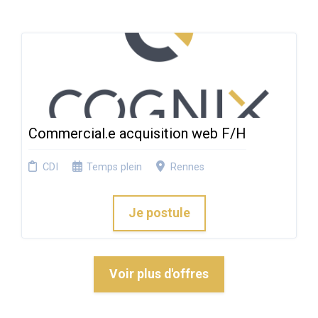
Commercial.e acquisition web F/H
CDI
Temps plein
Rennes
Je postule
Voir plus d'offres