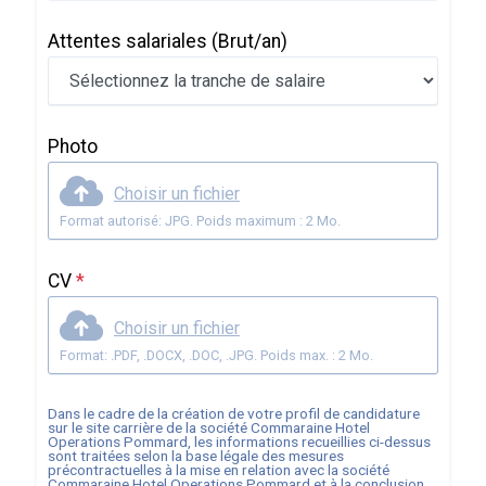
Attentes salariales
(Brut/an)
Photo
Choisir un fichier
Format autorisé: JPG. Poids maximum : 2 Mo.
CV
*
Choisir un fichier
Format: .PDF, .DOCX, .DOC, .JPG. Poids max. : 2 Mo.
Dans le cadre de la création de votre profil de candidature
sur le site carrière de la société
Commaraine Hotel
Operations Pommard
, les informations recueillies ci-dessus
sont traitées selon la base légale des mesures
précontractuelles à la mise en relation avec la société
Commaraine Hotel Operations Pommard
et à la conclusion