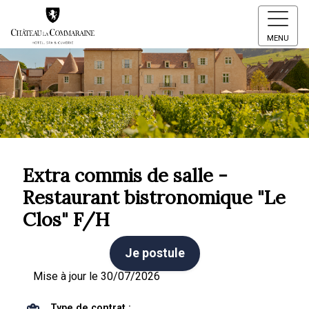
MENU
Extra commis de salle -
Restaurant bistronomique "Le
Clos" F/H
Je postule
Mise à jour le 30/07/2026
Type de contrat :