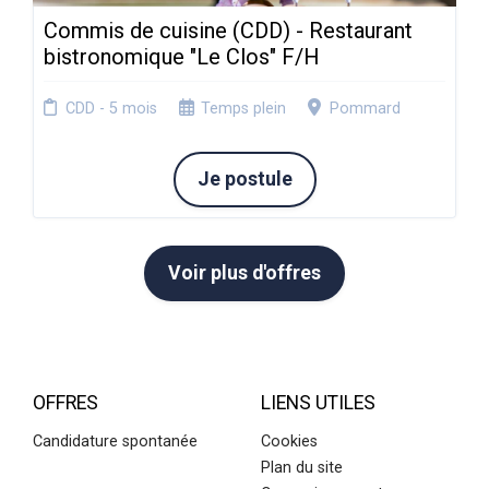
Commis de cuisine (CDD) - Restaurant
bistronomique "Le Clos" F/H
CDD - 5 mois
Temps plein
Pommard
Je postule
Voir plus d'offres
OFFRES
LIENS UTILES
Candidature spontanée
Cookies
Plan du site