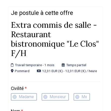
Je postule à cette offre
Extra commis de salle -
Restaurant
bistronomique "Le Clos"
F/H
Travail temporaire
- 1 mois
Temps partiel
Pommard
12,31 EUR (€) - 12,31 EUR (€) / heure
Civilité
*
Madame
Monsieur
Mx