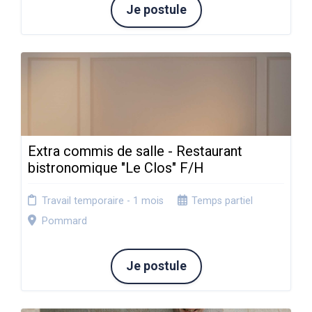
Je postule
Extra commis de salle - Restaurant
bistronomique "Le Clos" F/H
Travail temporaire - 1 mois
Temps partiel
Pommard
Je postule