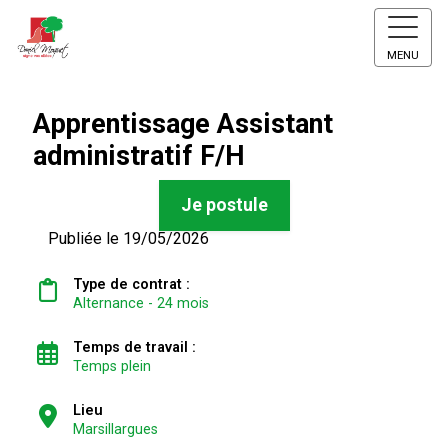
MENU
Apprentissage Assistant
administratif F/H
Je postule
Publiée le 19/05/2026
Type de contrat :
Alternance - 24 mois
Temps de travail :
Temps plein
Lieu
Marsillargues