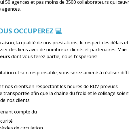
i 50 agences et pas moins de 3500 collaborateurs qui œuvr
 agences.
VOUS OCCUPEREZ 💻
vraison, la qualité de nos prestations, le respect des délais e
sser des liens avec de nombreux clients et partenaires.
Mais 
teurs
dont vous ferez partie, nous l'espèrons!
loitation et son responsable, vous serez amené à réaliser dif
ez nos clients.en respectant les heures de RDV prévues
 transportée afin que la chaine du froid et le colisage soien
de nos clients
 tenant compte du
écurité
ègles de circulation.