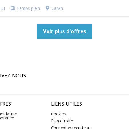
CDI
Temps plein
Carvin
Voir plus d'offres
IVEZ-NOUS
FRES
LIENS UTILES
didature
Cookies
ontanée
Plan du site
Connexion recruteurs