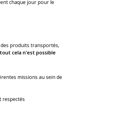
ent chaque jour pour le
t des produits transportés,
tout cela n'est possible
férentes missions au sein de
t respectés