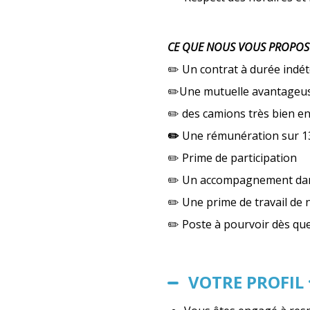
CE QUE NOUS VOUS PROPO
✏️ Un contrat à durée indé
✏️Une mutuelle avantageu
✏️ des camions très bien en
✏️
Une rémunération sur 1
✏️ Prime de participation
✏️ Un accompagnement dans
✏️ Une prime de travail de 
✏️ Poste à pourvoir dès que
VOTRE PROFIL 