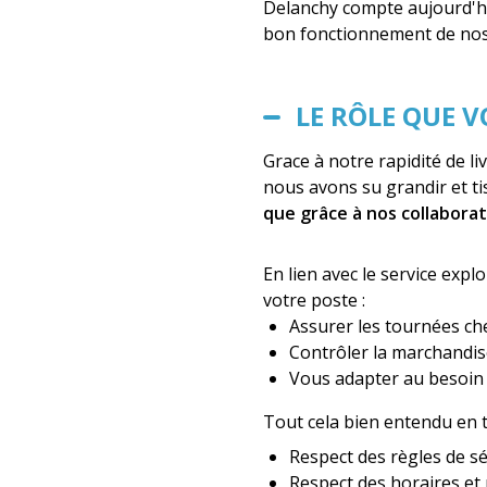
Delanchy compte aujourd'hu
bon fonctionnement de nos
LE RÔLE QUE 
Grace à notre rapidité de li
nous avons su grandir et ti
que grâce à nos collabora
En lien avec le service exp
votre poste :
Assurer les tournées ch
Contrôler la marchandise
Vous adapter au besoin 
Tout cela bien entendu en
Respect des règles de s
Respect des horaires et r