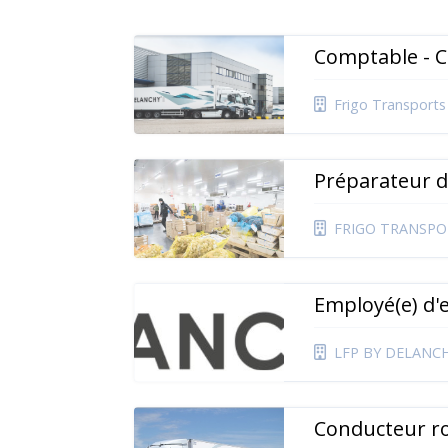
Comptable - 
Frigo Transports
Préparateur 
FRIGO TRANSPO
Employé(e) d'e
LFP BY DELANC
Conducteur ro