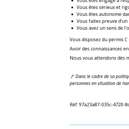
Vous êtes engagé à respe
Vous êtes sérieux et rig
Vous êtes autonome dans
Vous faites preuve d’un e
Vous avez un sens de l'
Vous disposez du permis C e
Avoir des connaissances en 
Nous vous attendons dès m
🚩 Dans le cadre de sa politi
personnes en situation de ha
Réf: 97a23a87-035c-4720-8