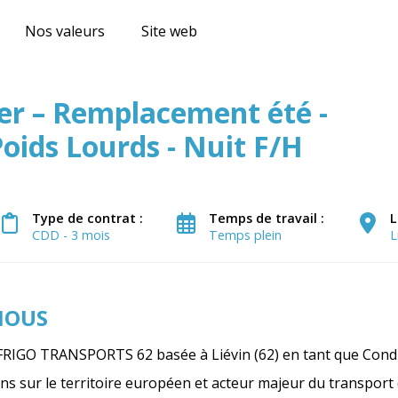
Nos valeurs
Site web
er – Remplacement été -
oids Lourds - Nuit F/H
Type de contrat :
Temps de travail :
L
CDD - 3 mois
Temps plein
L
NOUS
FRIGO TRANSPORTS 62 basée à Liévin (62) en tant que Condu
ns sur le territoire européen et acteur majeur du transport 