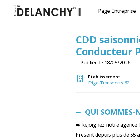
Page Entreprise
CDD saisonni
Conducteur P
Publiée le 18/05/2026
Etablissement :
Frigo Transports 62
QUI SOMMES-
➡️ Rejoignez notre agence 
Présent depuis plus de 55 a