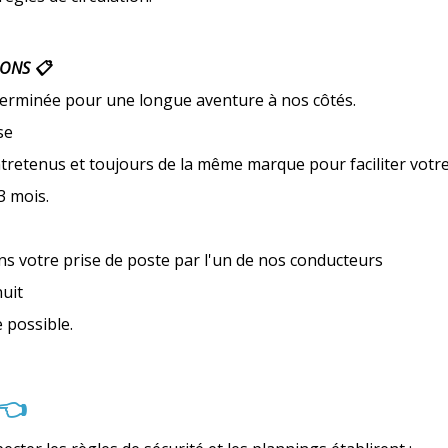
SONS
📋
terminée pour une longue aventure à nos côtés.
se
tretenus et toujours de la même marque pour faciliter votre
3 mois.
 votre prise de poste par l'un de nos conducteurs
nuit
 possible.
👈