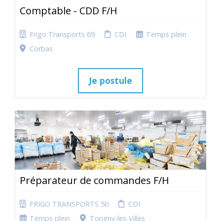
Comptable - CDD F/H
Frigo Transports 69
CDI
Temps plein
Corbas
Je postule
Préparateur de commandes F/H
FRIGO TRANSPORTS 50
CDI
Temps plein
Torigny-les-Villes