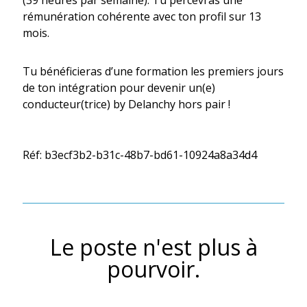
(39 heures par semaine). Tu percevras une
rémunération cohérente avec ton profil sur 13
mois.
Tu bénéficieras d’une formation les premiers jours
de ton intégration pour devenir un(e)
conducteur(trice) by Delanchy hors pair !
Réf: b3ecf3b2-b31c-48b7-bd61-10924a8a34d4
Le poste n'est plus à
pourvoir.