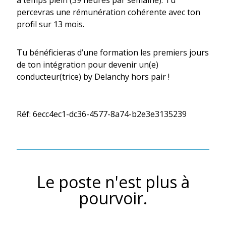
à temps plein (39 heures par semaine). Tu
percevras une rémunération cohérente avec ton
profil sur 13 mois.
Tu bénéficieras d’une formation les premiers jours
de ton intégration pour devenir un(e)
conducteur(trice) by Delanchy hors pair !
Réf: 6ecc4ec1-dc36-4577-8a74-b2e3e3135239
Le poste n'est plus à
pourvoir.