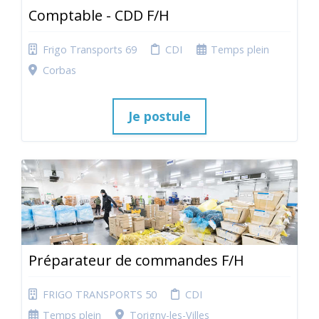
Comptable - CDD F/H
Frigo Transports 69
CDI
Temps plein
Corbas
Je postule
Préparateur de commandes F/H
FRIGO TRANSPORTS 50
CDI
Temps plein
Torigny-les-Villes