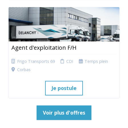
Agent d'exploitation F/H
Frigo Transports 69
CDI
Temps plein
Corbas
Je postule
Voir plus d'offres