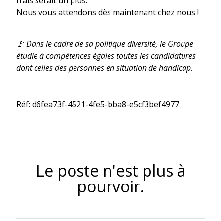
frais serait un plus.
Nous vous attendons dès maintenant chez nous !
🚩 Dans le cadre de sa politique diversité, le Groupe
étudie à compétences égales toutes les candidatures
dont celles des personnes en situation de handicap.
Réf: d6fea73f-4521-4fe5-bba8-e5cf3bef4977
Le poste n'est plus à
pourvoir.