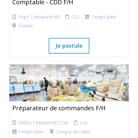
Comptable - CDD F/H
Frigo Transports 69
CDI
Temps plein
Corbas
Je postule
Préparateur de commandes F/H
FRIGO TRANSPORTS 50
CDI
Temps plein
Torigny-les-Villes