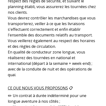
respect des règles de sécurité, et suivant le
planning établi, vous assurerez les tournées chez
nos clients.
Vous devrez contrôler les marchandises que vous
transporterez, veiller à ce que les livraisons
s'effectuent correctement et enfin établir
l'ensemble des documents relatifs au transport.
Vous veillerez également au respect des horaires
et des règles de circulation.
En qualité de conducteur zone longue, vous
réaliserez des tournées en national et
international (départ à la semaine + week-end) ;
avec de la conduite de nuit et des opérations de
quai.
CE QUE NOUS VOUS PROPOSONS
📋
✏️ Un contrat à durée indéterminé pour une
longue aventure à nos côtés ;