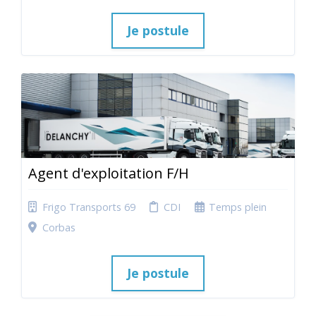
Je postule
Agent d'exploitation F/H
Frigo Transports 69
CDI
Temps plein
Corbas
Je postule