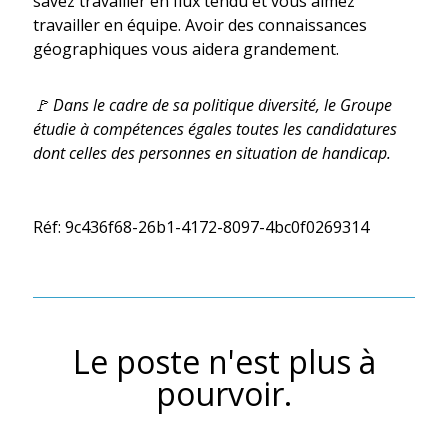
savez travailler en flux tendu et vous aimez
travailler en équipe. Avoir des connaissances
géographiques vous aidera grandement.
🚩 Dans le cadre de sa politique diversité, le Groupe
étudie à compétences égales toutes les candidatures
dont celles des personnes en situation de handicap.
Réf: 9c436f68-26b1-4172-8097-4bc0f0269314
Le poste n'est plus à
pourvoir.