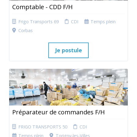
Comptable - CDD F/H
Frigo Transports 69
CDI
Temps plein
Corbas
Je postule
Préparateur de commandes F/H
FRIGO TRANSPORTS 50
CDI
Temps plein
Torigny-les-Villes