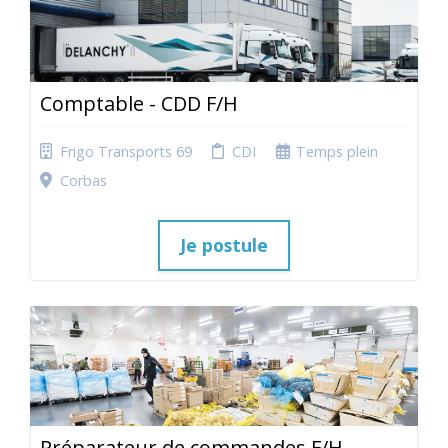
Comptable - CDD F/H
Frigo Transports 69
CDI
Temps plein
Corbas
Je postule
Préparateur de commandes F/H