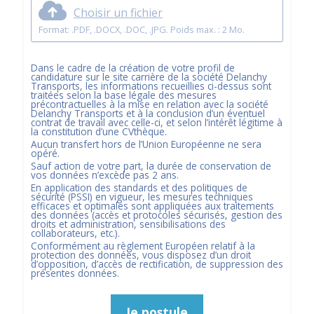
Choisir un fichier
Format: .PDF, .DOCX, .DOC, .JPG. Poids max. : 2 Mo.
Dans le cadre de la création de votre profil de
candidature sur le site carrière de la société
Delanchy
Transports
, les informations recueillies ci-dessus sont
traitées selon la base légale des mesures
précontractuelles à la mise en relation avec la société
Delanchy Transports
et à la conclusion d’un éventuel
contrat de travail avec celle-ci, et selon l’intérêt légitime à
la constitution d’une CVthèque.
Aucun transfert hors de l’Union Européenne ne sera
opéré.
Sauf action de votre part, la durée de conservation de
vos données n’excède pas
2
ans.
En application des standards et des politiques de
sécurité (PSSI) en vigueur, les mesures techniques
efficaces et optimales sont appliquées aux traitements
des données (accès et protocoles sécurisés, gestion des
droits et administration, sensibilisations des
collaborateurs, etc.).
Conformément au règlement Européen relatif à la
protection des données, vous disposez d’un droit
d’opposition, d’accès de rectification, de suppression des
présentes données.
Je postule