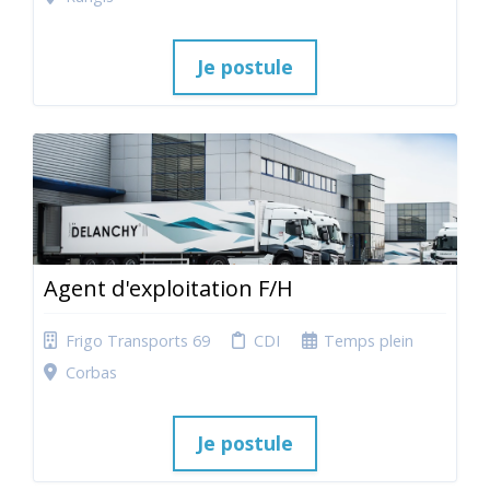
Je postule
Agent d'exploitation F/H
Frigo Transports 69
CDI
Temps plein
Corbas
Je postule