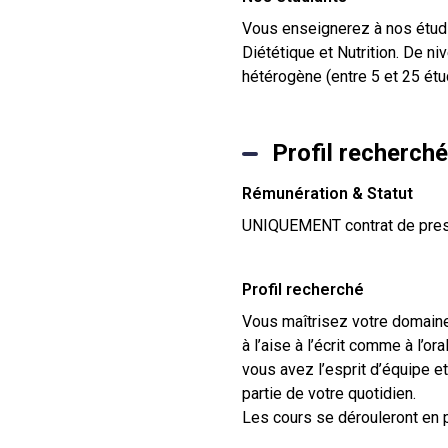
Vous enseignerez à nos étudia
Diététique et Nutrition. De n
hétérogène (entre 5 et 25 étu
Profil recherché
Rémunération & Statut
UNIQUEMENT contrat de pres
Profil recherché
Vous maîtrisez votre domaine
à l’aise à l’écrit comme à l’or
vous avez l’esprit d’équipe e
partie de votre quotidien.
Les cours se dérouleront en p