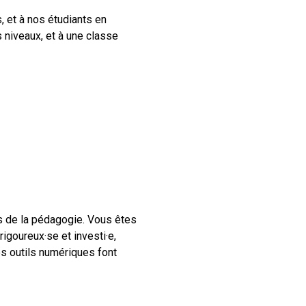
, et à nos étudiants en
 niveaux, et à une classe
s de la pédagogie. Vous êtes
rigoureux·se et investi·e,
es outils numériques font