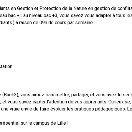
nts en Gestion et Protection de la Nature en gestion de conflits
iveau bac +1 au niveau bac +3, vous savez vous adapter à tous les
diants.) à raison de 09h de cours par semaine.
tation.
 (Bac+3), vous aimez transmettre, partager, et vous avez le sen
al, et vous savez capter l’attention de vos apprenants. Curieux·se, 
t une vraie envie de faire évoluer les pratiques pédagogiques. L
résentiel sur le campus de Lille !