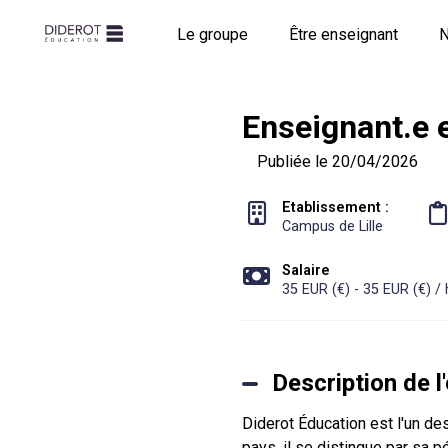
Le groupe
Être enseignant
N
Enseignant.e 
Publiée le 20/04/2026
Etablissement :
Campus de Lille
Salaire
35 EUR (€) - 35 EUR (€) /
Description de l
Diderot Éducation est l'un de
pays, il se distingue par sa 