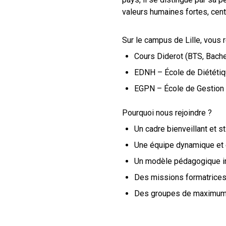
valeurs humaines fortes, cen
Sur le campus de Lille, vous r
Cours Diderot (BTS, Bache
EDNH – École de Diététiqu
EGPN – École de Gestion e
Pourquoi nous rejoindre ?
Un cadre bienveillant et s
Une équipe dynamique et
Un modèle pédagogique in
Des missions formatrices,
Des groupes de maximum 