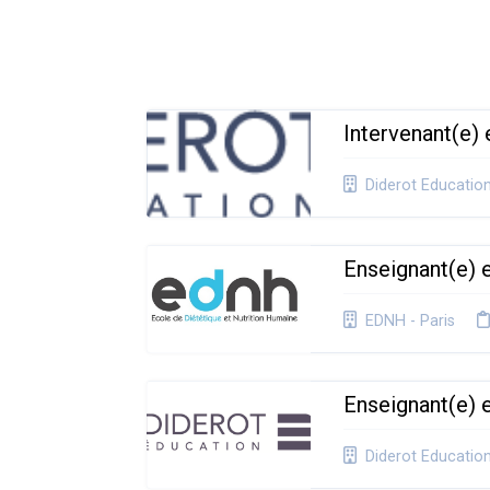
Intervenant(e)
Diderot Educatio
Enseignant(e) 
EDNH - Paris
Enseignant(e) 
Diderot Educatio