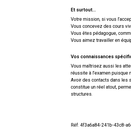
Et surtout…
Votre mission, si vous l’acce
Vous concevez des cours vivan
Vous êtes pédagogue, commun
Vous aimez travailler en équip
Vos connaissances spécifiq
Vous maîtrisez aussi les atte
réussite à l’examen puisque n
Avoir des contacts dans les s
constitue un réel atout, perme
structures.
Réf: 4f3a6a84-241b-43c8-a