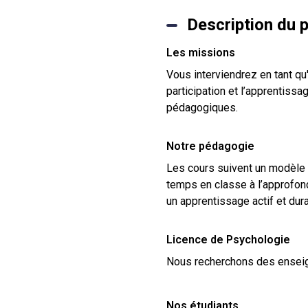
Description du 
Les missions
Vous interviendrez en tant qu
participation et l’apprentiss
pédagogiques.
Notre pédagogie
Les cours suivent un modèle i
temps en classe à l’approfond
un apprentissage actif et dura
Licence de Psychologie
Nous recherchons des enseig
Nos étudiants