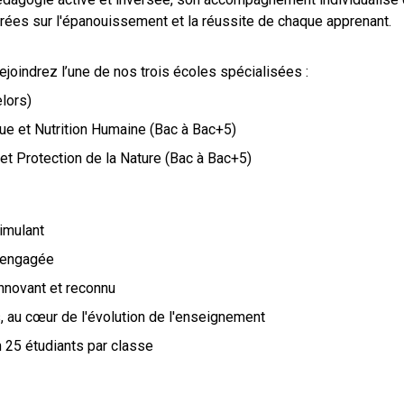
trées sur l'épanouissement et la réussite de chaque apprenant.
ejoindrez l’une de nos trois écoles spécialisées :
lors)
e et Nutrition Humaine (Bac à Bac+5)
t Protection de la Nature (Bac à Bac+5)
timulant
 engagée
novant et reconnu
 au cœur de l'évolution de l'enseignement
25 étudiants par classe