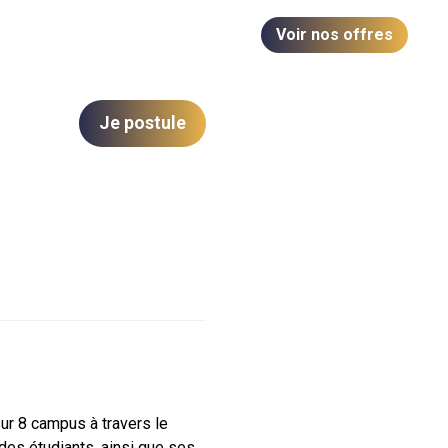
Voir nos offres
Je postule
ur 8 campus à travers le
des étudiants, ainsi que ses