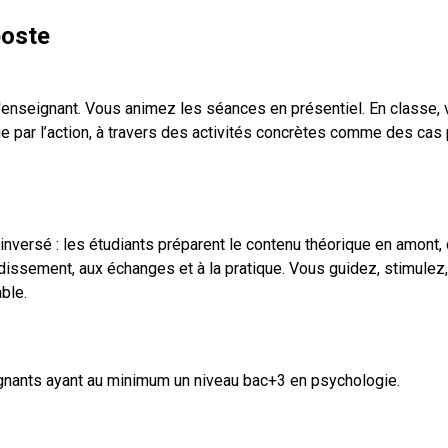
poste
'enseignant. Vous animez les séances en présentiel. En classe, 
age par l’action, à travers des activités concrètes comme des cas
nversé : les étudiants préparent le contenu théorique en amont,
issement, aux échanges et à la pratique. Vous guidez, stimulez,
ble.
nants ayant au minimum un niveau bac+3 en psychologie.