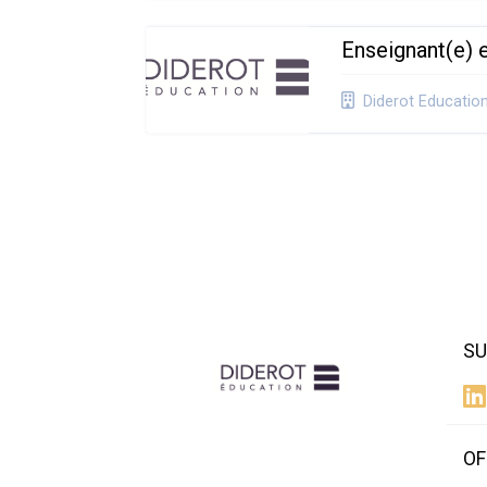
Enseignant(e) e
Diderot Educatio
SU
OF