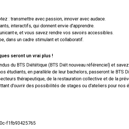
ptez : transmettre avec passion, innover avec audace.
ts, interactifs, qui donnent envie d’apprendre.
icant·e, et vous savez rendre vos savoirs accessibles.
e, dans un cadre stimulant et collaboratif.
ues seront un vrai plus !
ndus du BTS Diététique (BTS Diét nouveau référenciel) et savez 
os étudiants, en parallèle de leur bachelors, passeront le BTS Di
ecteurs thérapeutique, de la restauration collective et de la pré
ttant d'ouvrir des possibilités de stages ou d'ateliers pour nos 
60c-f1fb93425765