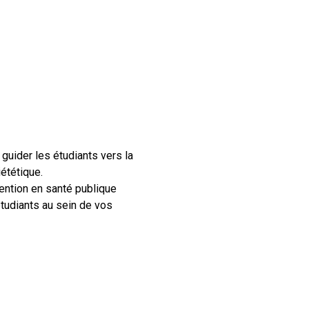
guider les étudiants vers la
ététique.
vention en santé publique
étudiants au sein de vos