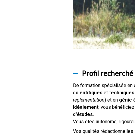
Profil recherché
De formation spécialisée en 
scientifiques
et
techniques
réglementation
) et en
génie 
Idéalement
, vous bénéficie
d'études.
Vous êtes autonome, rigoureux
Vos qualités rédactionnelles