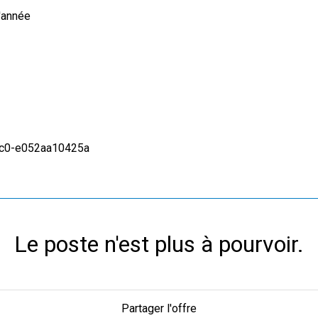
'année
ac0-e052aa10425a
Le poste n'est plus à pourvoir.
Partager l'offre