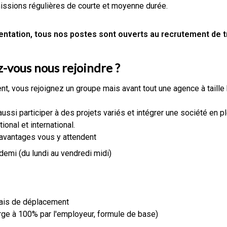
ssions régulières de courte et moyenne durée.
tation, tous nos postes sont ouverts au recrutement de tr
-vous nous rejoindre ?
t, vous rejoignez un groupe mais avant tout une agence à taille
aussi participer à des projets variés et intégrer une société en 
onal et international.
 avantages vous y attendent
demi (du lundi au vendredi midi)
rais de déplacement
rge à 100% par l'employeur, formule de base)