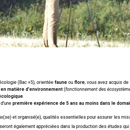
écologie (Bac +5), orientée
faune
ou
flore
, vous avez acquis de
 en matière d'environnement
(
fonctionnement des écosystèmes
écologique
.
z d'une
première expérience de 5 ans au moins
dans le domai
(se) et organisé(e), qualités essentielles pour assurer les miss
 seront également appréciées dans la production des études qui