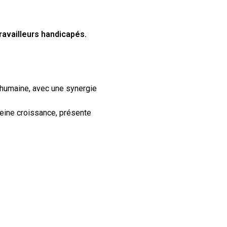
availleurs handicapés.
 humaine, avec une synergie
pleine croissance, présente