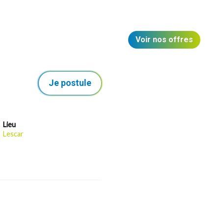
Voir nos offres
Je postule
Lieu
Lescar