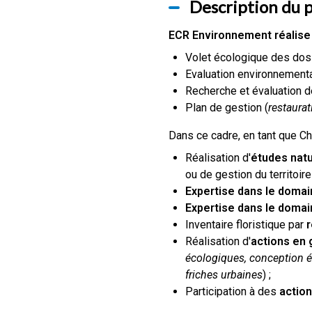
Description du 
ECR Environnement réalise 
Volet écologique des doss
Evaluation environnement
Recherche et évaluation 
Plan de gestion (
restaurat
Dans ce cadre, en tant que C
Réalisation d'
études natu
ou de gestion du territoir
Expertise dans le domai
Expertise dans le domain
Inventaire floristique par
r
Réalisation d'
actions en 
écologiques, conception é
friches urbaines
) ;
Participation à des
actio