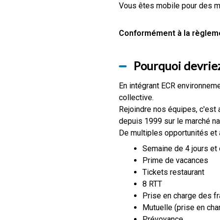
Vous êtes mobile pour des mi
Conformément à la règlemen
Pourquoi devriez
En intégrant ECR environnemen
collective.
Rejoindre nos équipes, c'est 
depuis 1999 sur le marché nati
De multiples opportunités et
Semaine de 4 jours et 
Prime de vacances
Tickets restaurant
8 RTT
Prise en charge des f
Mutuelle (prise en cha
Prévoyance