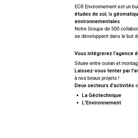
ECR Environnement est un bur
études de sol
, la
géomatiq
environnementales
.
Notre Groupe de 500 collaborat
se développent dans le but de f
Vous intégrerez l’agence d
Située entre océan et monta
Laissez-vous tenter par l'
à nos beaux projets !
Deux secteurs d'activités
s
La Géotechnique
L'Environnement