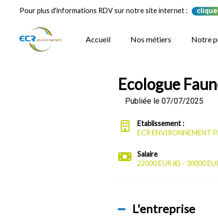
Pour plus d'informations RDV sur notre site internet :
clique
Accueil
Nos métiers
Notre p
Ecologue Faun
Publiée le 07/07/2025
Etablissement :
ECR ENVIRONNEMENT 
Salaire
22000 EUR (€) - 30000 EUR 
L'entreprise