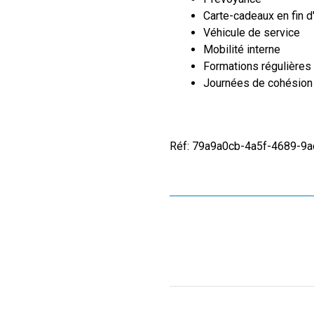
Carte-cadeaux en fin d
Véhicule de service
Mobilité interne
Formations régulières
Journées de cohésion
Réf: 79a9a0cb-4a5f-4689-9