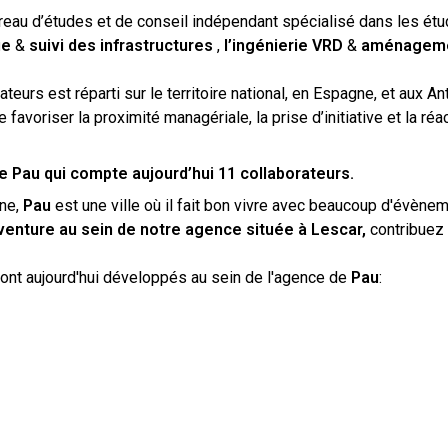
eau d’études et de conseil indépendant spécialisé dans les ét
ue
&
suivi des infrastructures
,
l’ingénierie VRD
&
aménageme
eurs est réparti sur le territoire national, en Espagne, et aux A
avoriser la proximité managériale, la prise d’initiative et la réac
e Pau qui compte aujourd’hui 11 collaborateurs.
gne,
Pau
est une ville où il fait bon vivre avec beaucoup d'évène
aventure au sein de notre agence située à Lescar,
contribuez 
ont aujourd'hui développés au sein de l'agence de
Pau
: