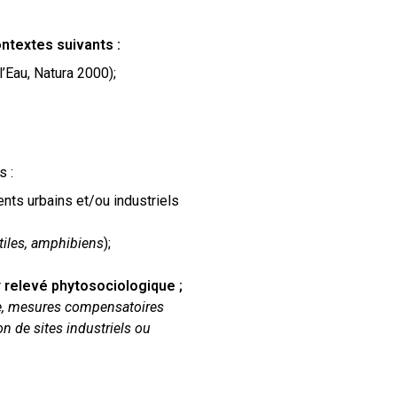
ntextes suivants :
’Eau, Natura 2000);
s :
nts urbains et/ou industriels
ptiles, amphibiens
);
r
relevé phytosociologique ;
e, mesures compensatoires
 de sites industriels ou