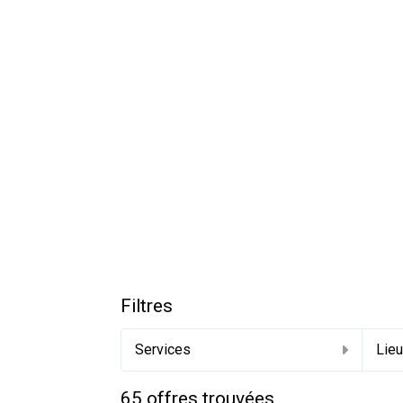
Filtres
Services
Lie
65
offres trouvées