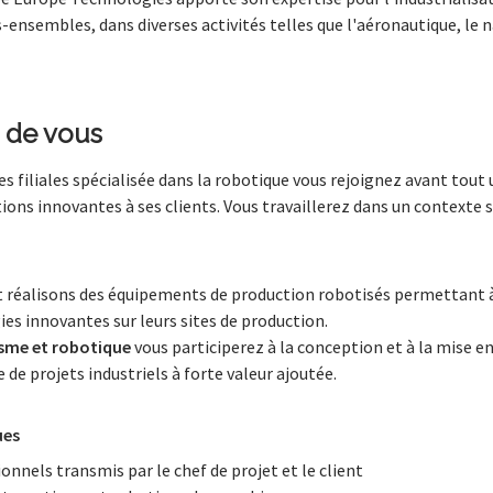
ensembles, dans diverses activités telles que l'aéronautique, le na
 de vous
 ses filiales spécialisée dans la robotique vous rejoignez avant tou
ions innovantes à ses clients. Vous travaillerez dans un contexte 
réalisons des équipements de production robotisés permettant à n
es innovantes sur leurs sites de production.
sme et robotique
vous participerez à la conception et à la mise e
 de projets industriels à forte valeur ajoutée.
ues
onnels transmis par le chef de projet et le client