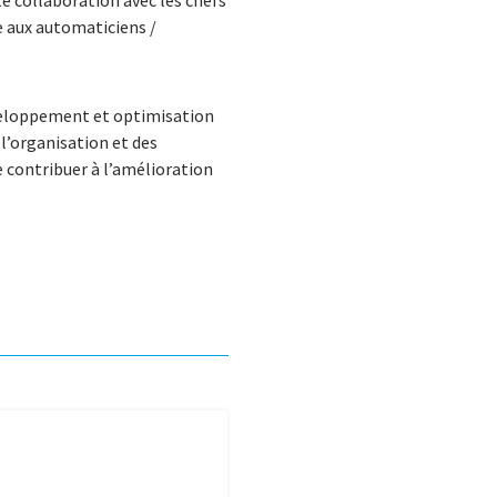
te collaboration avec les chefs
e aux automaticiens /
eloppement et optimisation
 l’organisation et des
e contribuer à l’amélioration