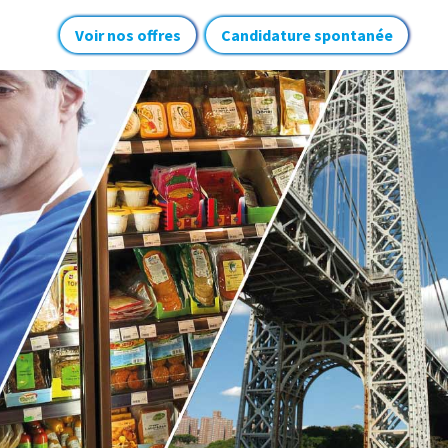
Voir nos offres
Candidature spontanée