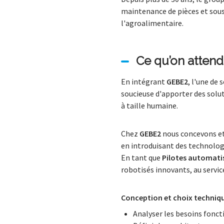
maintenance de pièces et sous-
l'agroalimentaire.
Ce qu’on attend
En intégrant
GEBE2
, l'une de
soucieuse d'apporter des solut
à taille humaine.
Chez
GEBE2
nous concevons et 
en introduisant des technologi
En tant que
Pilotes automati
robotisés innovants, au service
Conception et choix techniq
Analyser les besoins foncti