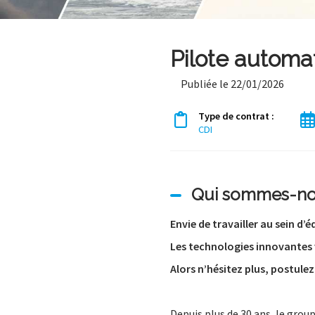
Pilote automa
Publiée le 22/01/2026
Type de contrat :
CDI
Qui sommes-no
Envie de travailler au sein d
Les technologies innovantes
Alors n’hésitez plus, postulez 
Depuis plus de 30 ans, le grou