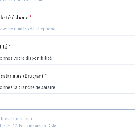
de téléphone
*
lité
*
 salariales
(Brut/an)
*
hoisir un fichier
torisé: JPG. Poids maximum : 2 Mo.