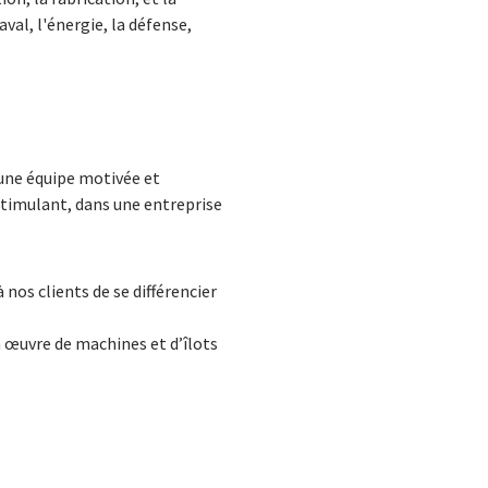
val, l'énergie, la défense,
t une équipe motivée et
stimulant, dans une entreprise
os clients de se différencier
n œuvre de machines et d’îlots