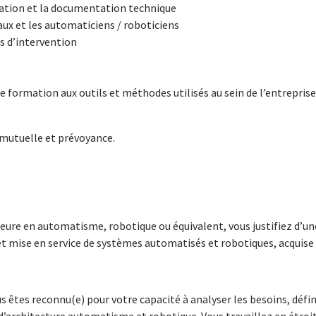
isation et la documentation technique
aux et les automaticiens / roboticiens
s d’intervention
e formation aux outils et méthodes utilisés au sein de l’entreprise
 mutuelle et prévoyance.
ieure en automatisme, robotique ou équivalent, vous justifiez d’u
mise en service de systèmes automatisés et robotiques, acquise 
 êtes reconnu(e) pour votre capacité à analyser les besoins, défin