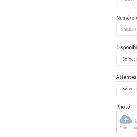
Numéro 
Disponibi
Attentes
Photo
C
Format au