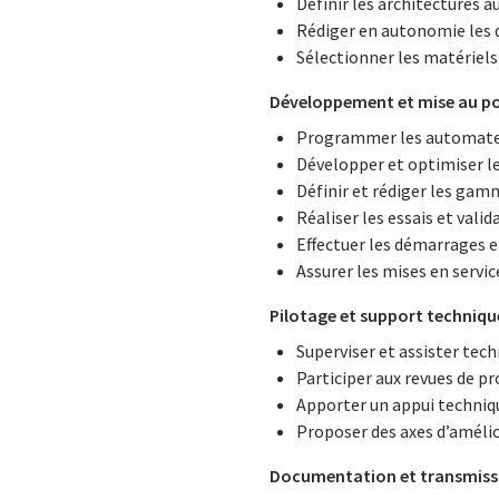
Définir les architectures
Rédiger en autonomie les 
Sélectionner les matériel
Développement et mise au p
Programmer les automates,
Développer et optimiser le
Définir et rédiger les ga
Réaliser les essais et vali
Effectuer les démarrages e
Assurer les mises en service
Pilotage et support techniqu
Superviser et assister tec
Participer aux revues de pr
Apporter un appui techniqu
Proposer des axes d’améli
Documentation et transmiss