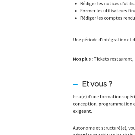
Rédiger les notices d’util
Former les utilisateurs fin
Rédiger les comptes rendu
Une période d’intégration et d
Nos plus :
Tickets restaurant,
Et vous ?
Issu(e) d’une formation supér
conception, programmation et 
exigeant.
Autonome et structuré(e), vous