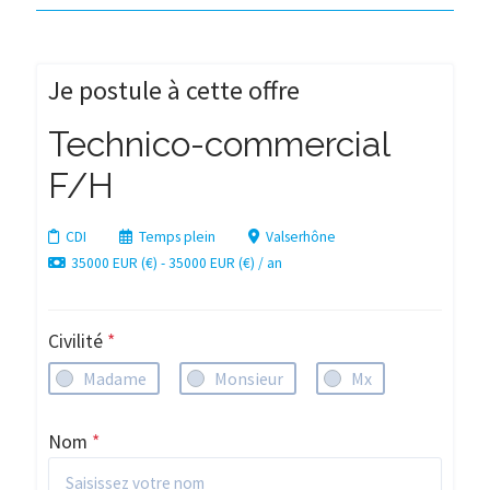
Je postule à cette offre
Technico-commercial
F/H
CDI
Temps plein
Valserhône
35000 EUR (€) - 35000 EUR (€) / an
Civilité
*
Madame
Monsieur
Mx
Nom
*