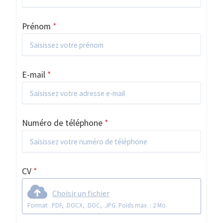
Prénom
*
E-mail
*
Numéro de téléphone
*
CV
*
Choisir un fichier
Format: .PDF, .DOCX, .DOC, .JPG. Poids max. : 2 Mo.