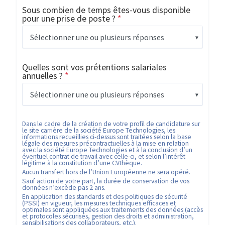
Sous combien de temps êtes-vous disponible
pour une prise de poste ?
*
Sélectionner une ou plusieurs réponses
Quelles sont vos prétentions salariales
annuelles ?
*
Sélectionner une ou plusieurs réponses
Dans le cadre de la création de votre profil de candidature sur
le site carrière de la société
Europe Technologies
, les
informations recueillies ci-dessus sont traitées selon la base
légale des mesures précontractuelles à la mise en relation
avec la société
Europe Technologies
et à la conclusion d’un
éventuel contrat de travail avec celle-ci, et selon l’intérêt
légitime à la constitution d’une CVthèque.
Aucun transfert hors de l’Union Européenne ne sera opéré.
Sauf action de votre part, la durée de conservation de vos
données n’excède pas
2
ans.
En application des standards et des politiques de sécurité
(PSSI) en vigueur, les mesures techniques efficaces et
optimales sont appliquées aux traitements des données (accès
et protocoles sécurisés, gestion des droits et administration,
sensibilisations des collaborateurs, etc.).