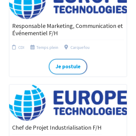
Responsable Marketing, Communication et
Événementiel F/H
CDI
Temps plein
Carquefou
Je postule
Chef de Projet Industrialisation F/H