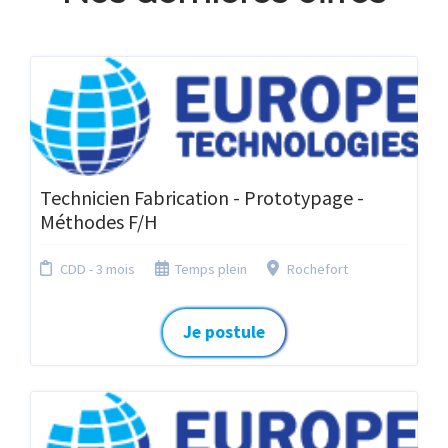
Technicien Fabrication - Prototypage -
Méthodes F/H
CDD - 3 mois
Temps plein
Rochefort
Je postule