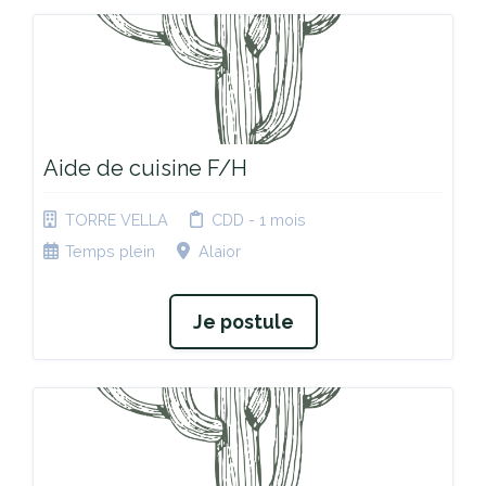
Aide de cuisine F/H
TORRE VELLA
CDD - 1 mois
Temps plein
Alaior
Je postule