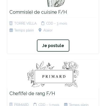
Commis(e) de cuisine F/H
TORRE VELLA
CDD - 3 mois
Temps plein
Alaior
Je postule
Chef(fe) de rang F/H
PRIMARD
CDD - 3 mois
Temps plein