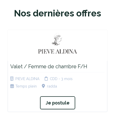
Nos dernières offres
Valet / Femme de chambre F/H
PIEVE ALDINA
CDD - 3 mois
Temps plein
radda
Je postule