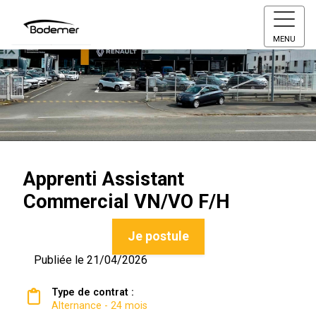
MENU
Apprenti Assistant
Commercial VN/VO F/H
Je postule
Publiée le 21/04/2026
Type de contrat :
Alternance - 24 mois