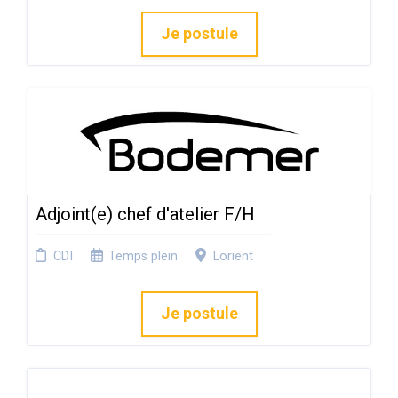
Je postule
Adjoint(e) chef d'atelier F/H
CDI
Temps plein
Lorient
Je postule