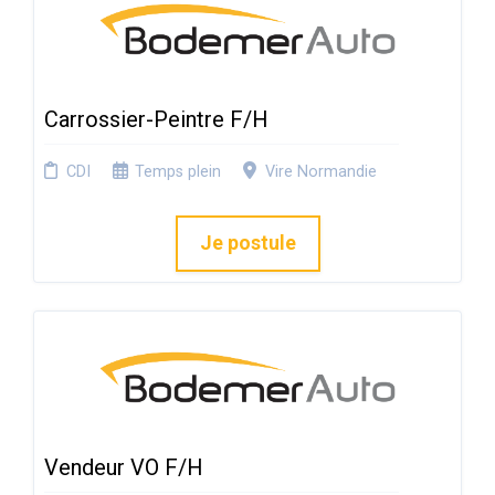
Carrossier-Peintre F/H
CDI
Temps plein
Vire Normandie
Je postule
Vendeur VO F/H