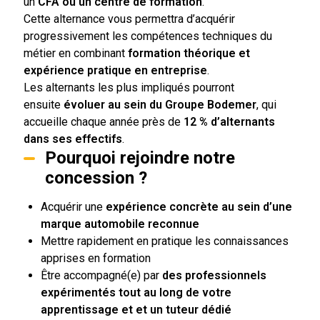
un
CFA ou un centre de formation
.
Cette alternance vous permettra d’acquérir
progressivement les compétences techniques du
métier en combinant
formation théorique et
expérience pratique en entreprise
.
Les alternants les plus impliqués pourront
ensuite
évoluer au sein du Groupe Bodemer
, qui
accueille chaque année près de
12 % d’alternants
dans ses effectifs
.
Pourquoi rejoindre notre
concession ?
Acquérir une
expérience concrète au sein d’une
marque automobile reconnue
Mettre rapidement en pratique les connaissances
apprises en formation
Être accompagné(e) par
des professionnels
expérimentés tout au long de votre
apprentissage et
et un tuteur dédié