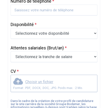
Numéro de téléphone
*
Disponibilité
*
Attentes salariales
(Brut/an)
*
CV
*
Choisir un fichier
Format: .PDF, .DOCX, .DOC, .JPG. Poids max. : 2 Mo.
Dans le cadre de la création de votre profil de candidature
sur le site carrière de la société
Groupe Bodemer
, les
informations recueillies ci-dessus sont traitées selon la base