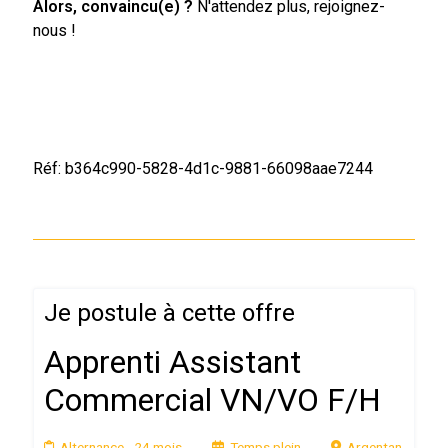
Alors, convaincu(e) ?
N'attendez plus, rejoignez-
nous !
Réf: b364c990-5828-4d1c-9881-66098aae7244
Je postule à cette offre
Apprenti Assistant
Commercial VN/VO F/H
Alternance
- 24 mois
Temps plein
Argentan