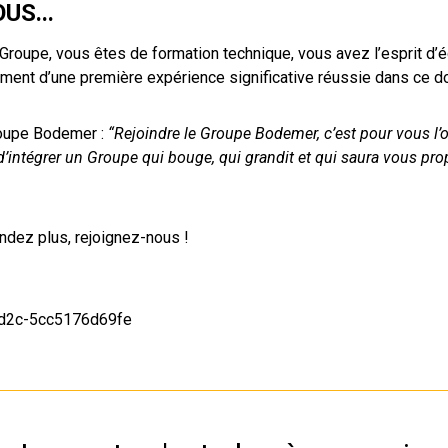
US...
roupe, vous êtes de formation technique, vous avez l’esprit d’é
lement d’une première expérience significative réussie dans ce 
oupe Bodemer :
“Rejoindre le Groupe Bodemer, c’est pour vous l’o
’intégrer un Groupe qui bouge, qui grandit et qui saura vous pr
ndez plus, rejoignez-nous !
9d2c-5cc5176d69fe