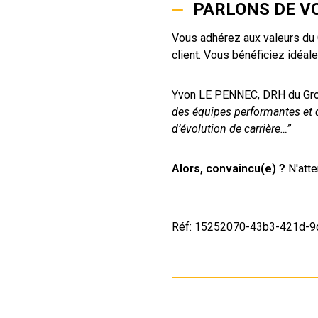
PARLONS DE VO
Vous adhérez aux valeurs du G
client. Vous bénéficiez idéa
Yvon LE PENNEC, DRH du Gr
des équipes performantes et d
d’évolution de carrière…”
Alors, convaincu(e) ?
N'atte
Réf: 15252070-43b3-421d-