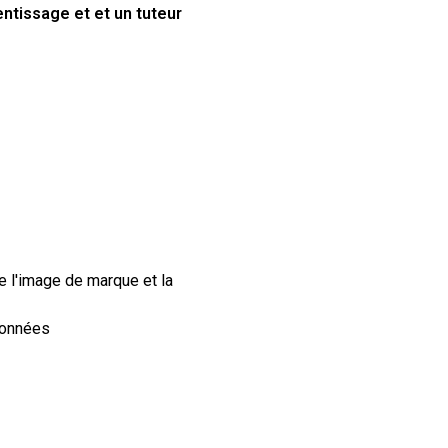
entissage et
et un tuteur
e l'image de marque et la
 données