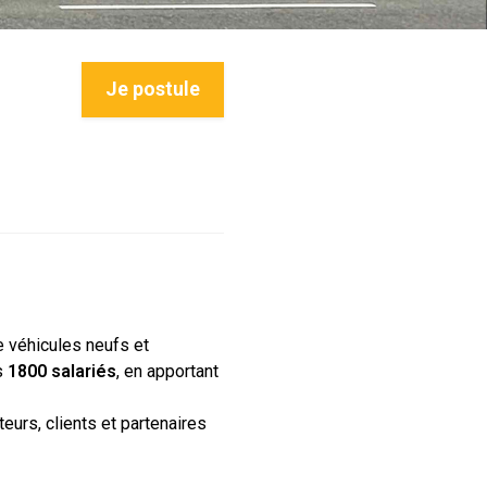
Je postule
e véhicules neufs et
s
1800 salariés
, en apportant
eurs, clients et partenaires