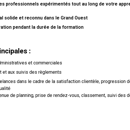
es professionnels expérimentés tout au long de votre appr
al solide et reconnu dans le Grand Ouest
ation pendant la durée de la formation
ncipales :
dministratives et commerciales
t et aux suivis des règlements
elances dans le cadre de la satisfaction clientèle, progression d
ualité
: tenue de planning, prise de rendez-vous, classement, suivi des