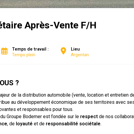
étaire Après-Vente F/H
Temps de travail :
Lieu
Temps plein
Argentan
OUS ?
eur de la distribution automobile (vente, location et entretien d
ntribue au développement économique de ses territoires avec se
novantes et responsables pour tous.
ité du Groupe Bodemer est fondée sur le
respect
de nos collaborat
nce
, de
loyauté
et de
responsabilité sociétale
.