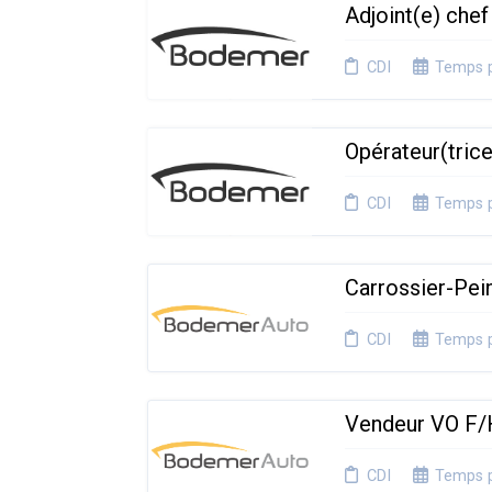
Adjoint(e) chef
CDI
Temps p
Opérateur(tric
CDI
Temps p
Carrossier-Pei
CDI
Temps p
Vendeur VO F
CDI
Temps p