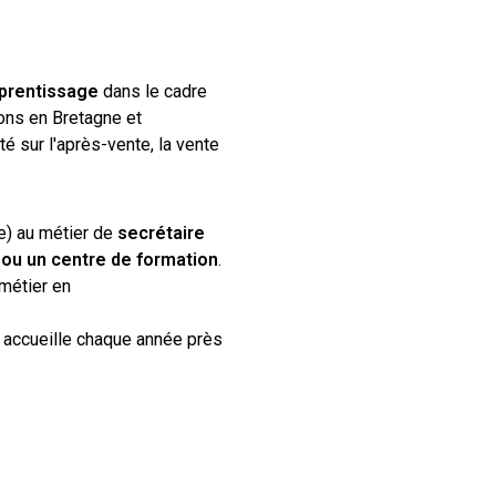
pprentissage
dans le cadre
ns en Bretagne et
ité sur l'après-vente, la vente
e) au métier de
secrétaire
ou un centre de formation
.
métier en
i accueille chaque année près