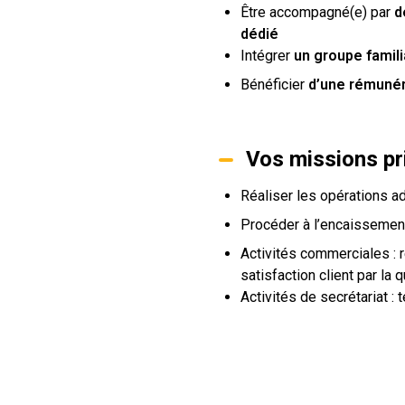
Être accompagné(e) par
d
dédié
Intégrer
un groupe famili
Bénéficier
d’une rémunér
Vos missions pri
Réaliser les opérations a
Procéder à l’encaissemen
Activités commerciales : r
satisfaction client par la q
Activités de secrétariat 