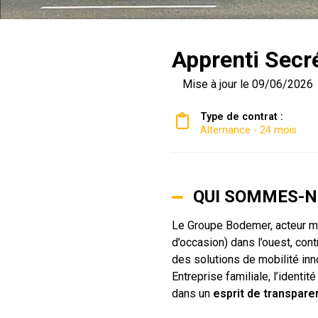
Apprenti Secr
Mise à jour le 09/06/2026
Type de contrat :
Alternance - 24 mois
QUI SOMMES-N
Le Groupe Bodemer, acteur maj
d’occasion) dans l’ouest, co
des solutions de mobilité in
Entreprise familiale, l’ident
dans un
esprit de transpare