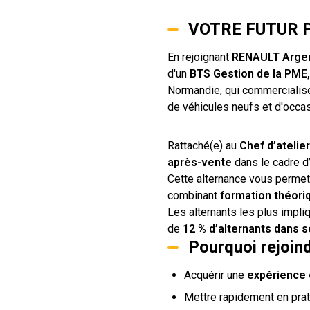
VOTRE FUTUR P
En rejoignant
RENAULT Arge
d'un
BTS Gestion de la PME
Normandie, qui commerciali
de véhicules neufs et d'occas
Rattaché(e) au
Chef d’atelier
après-vente
dans le cadre d’
Cette alternance vous permet
combinant
formation théori
Les alternants les plus impli
de
12 % d’alternants dans s
Pourquoi rejoin
Acquérir une
expérience 
Mettre rapidement en pra