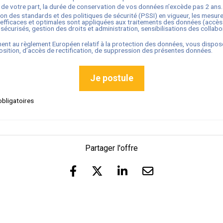
 de votre part, la durée de conservation de vos données n’excède pas
2
ans.
ion des standards et des politiques de sécurité (PSSI) en vigueur, les mesur
efficaces et optimales sont appliquées aux traitements des données (accès
sécurisés, gestion des droits et administration, sensibilisations des collabo
nt au règlement Européen relatif à la protection des données, vous dispos
osition, d’accès de rectification, de suppression des présentes données.
Je postule
bligatoires
Partager l'offre