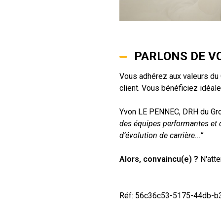
PARLONS DE VO
Vous adhérez aux valeurs du G
client. Vous bénéficiez idéal
Yvon LE PENNEC, DRH du Gr
des équipes performantes et d
d’évolution de carrière...”
Alors, convaincu(e) ?
N'atte
Réf: 56c36c53-5175-44db-b