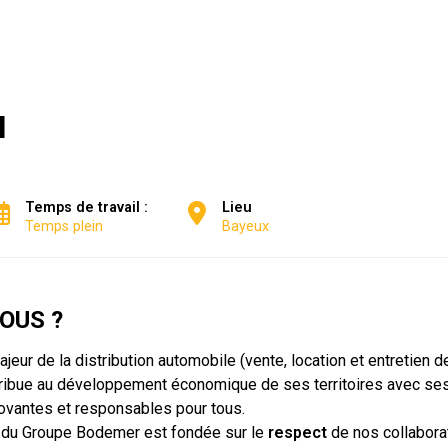
H
Temps de travail :
Lieu
Temps plein
Bayeux
OUS ?
eur de la distribution automobile (vente, location et entretien d
ntribue au développement économique de ses territoires avec se
novantes et responsables pour tous.
ité du Groupe Bodemer est fondée sur le
respect
de nos collaborat