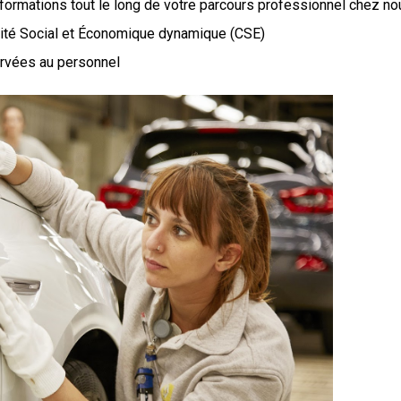
 formations tout le long de votre parcours professionnel chez no
ité Social et Économique dynamique (CSE)
ervées au personnel