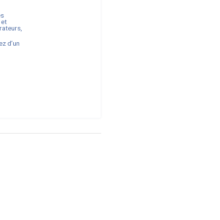
es
 et
rateurs,
ez d’un