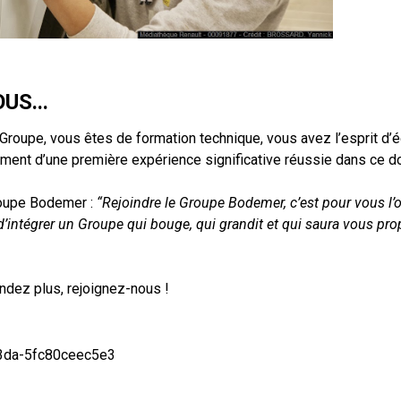
US...
roupe, vous êtes de formation technique, vous avez l’esprit d’é
ement d’une première expérience significative réussie dans ce d
oupe Bodemer :
“Rejoindre le Groupe Bodemer, c’est pour vous l’o
’intégrer un Groupe qui bouge, qui grandit et qui saura vous pr
ndez plus, rejoignez-nous !
3da-5fc80ceec5e3