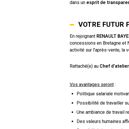
dans un
esprit de transpare
VOTRE FUTUR P
En rejoignant
RENAULT BAY
concessions en Bretagne et 
activité sur l'après-vente, la
Rattaché(e) au
Chef d’atelier
Vos avantages seront
:
Politique salariale motiva
Possibilité de travailler s
Une ambiance de travail r
Des valeurs humaines aff