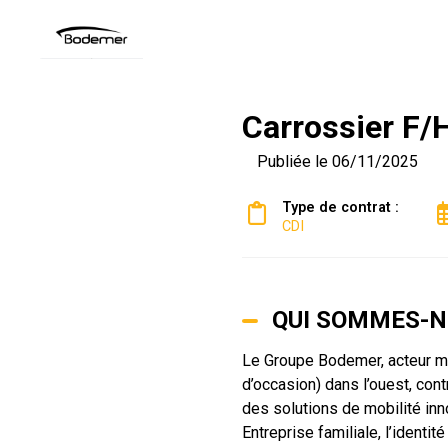
Carrossier F/
Publiée le 06/11/2025
Type de contrat :
CDI
QUI SOMMES-N
Le Groupe Bodemer, acteur maj
d’occasion) dans l’ouest, co
des solutions de mobilité in
Entreprise familiale, l’ident