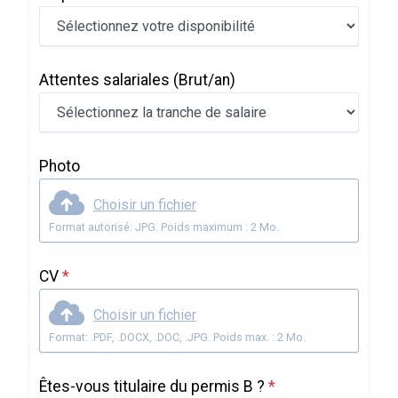
Attentes salariales
(Brut/an)
Photo
Choisir un fichier
Format autorisé: JPG. Poids maximum : 2 Mo.
CV
*
Choisir un fichier
Format: .PDF, .DOCX, .DOC, .JPG. Poids max. : 2 Mo.
Êtes-vous titulaire du permis B ?
*