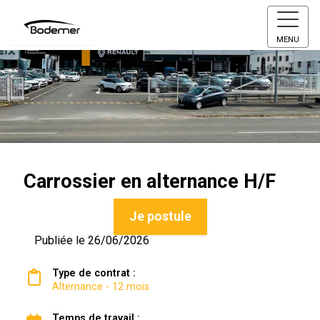
MENU
Carrossier en alternance H/F
Je postule
Publiée le 26/06/2026
Type de contrat :
Alternance - 12 mois
Temps de travail :