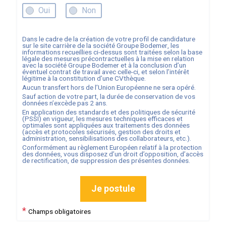
Oui
Non
Dans le cadre de la création de votre profil de candidature
sur le site carrière de la société
Groupe Bodemer
, les
informations recueillies ci-dessus sont traitées selon la base
légale des mesures précontractuelles à la mise en relation
avec la société
Groupe Bodemer
et à la conclusion d’un
éventuel contrat de travail avec celle-ci, et selon l’intérêt
légitime à la constitution d’une CVthèque.
Aucun transfert hors de l’Union Européenne ne sera opéré.
Sauf action de votre part, la durée de conservation de vos
données n’excède pas
2
ans.
En application des standards et des politiques de sécurité
(PSSI) en vigueur, les mesures techniques efficaces et
optimales sont appliquées aux traitements des données
(accès et protocoles sécurisés, gestion des droits et
administration, sensibilisations des collaborateurs, etc.).
Conformément au règlement Européen relatif à la protection
des données, vous disposez d’un droit d’opposition, d’accès
de rectification, de suppression des présentes données.
Je postule
*
Champs obligatoires