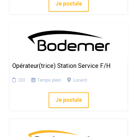
Je postule
Opérateur(trice) Station Service F/H
CDI
Temps plein
Lorient
Je postule