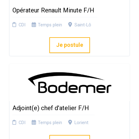
Opérateur Renault Minute F/H
CDI
Temps plein
Saint-Lô
Je postule
Adjoint(e) chef d'atelier F/H
CDI
Temps plein
Lorient