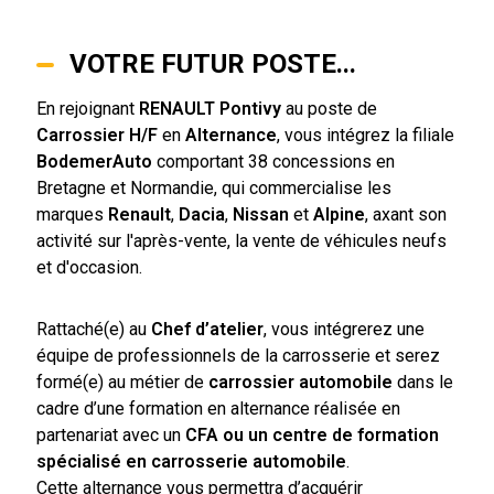
VOTRE FUTUR POSTE...
En rejoignant
RENAULT Pontivy
au poste de
Carrossier H/F
en
Alternance
, vous intégrez la filiale
BodemerAuto
comportant 38 concessions en
Bretagne et Normandie, qui commercialise les
marques
Renault
,
Dacia
,
Nissan
et
Alpine
, axant son
activité sur l'après-vente, la vente de véhicules neufs
et d'occasion.
Rattaché(e) au
Chef d’atelier
, vous intégrerez une
équipe de professionnels de la carrosserie et serez
formé(e) au métier de
carrossier automobile
dans le
cadre d’une formation en alternance réalisée en
partenariat avec un
CFA ou un centre de formation
spécialisé en carrosserie automobile
.
Cette alternance vous permettra d’acquérir