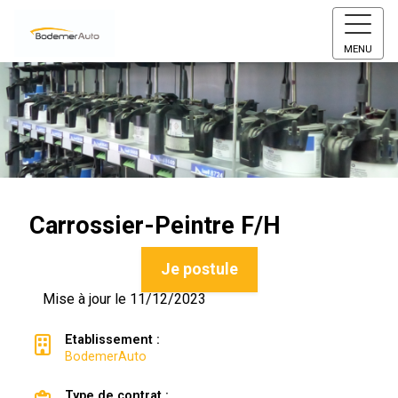
MENU
Carrossier-Peintre F/H
Je postule
Mise à jour le 11/12/2023
Etablissement :
BodemerAuto
Type de contrat :