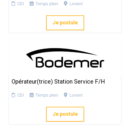
CDI
Temps plein
Lorient
Je postule
Opérateur(trice) Station Service F/H
CDI
Temps plein
Lorient
Je postule