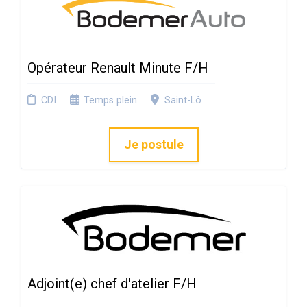
Opérateur Renault Minute F/H
CDI
Temps plein
Saint-Lô
Je postule
Adjoint(e) chef d'atelier F/H