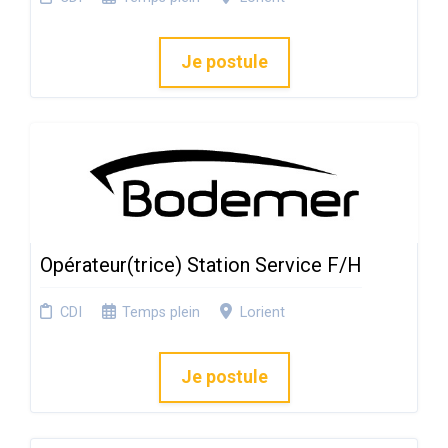
Je postule
Opérateur(trice) Station Service F/H
CDI
Temps plein
Lorient
Je postule