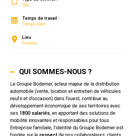
CDI
Temps de travail :
Temps plein
Lieu
Pontivy
QUI SOMMES-NOUS ?
Le Groupe Bodemer, acteur majeur de la distribution
automobile (vente, location et entretien de véhicules
neufs et d’occasion) dans l’ouest, contribue au
développement économique de ses territoires avec
ses
1800 salariés
, en apportant des solutions de
mobilité innovantes et responsables pour tous.
Entreprise familiale, l’identité du Groupe Bodemer est
fondée sur le
respect
de nos collaborateurs, clients