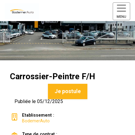
MENU
Carrossier-Peintre F/H
Je postule
Publiée le 05/12/2025
Etablissement :
BodemerAuto
Type de contrat :