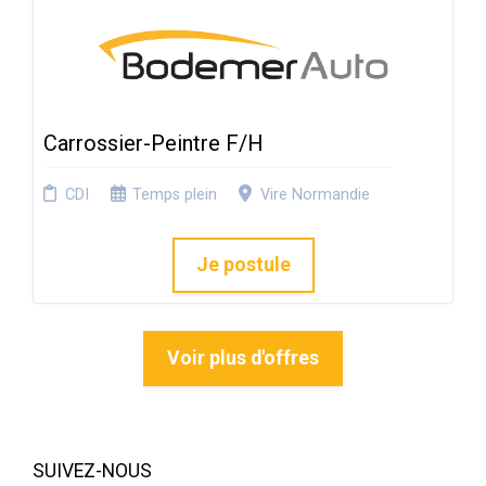
Carrossier-Peintre F/H
CDI
Temps plein
Vire Normandie
Je postule
Voir plus d'offres
SUIVEZ-NOUS