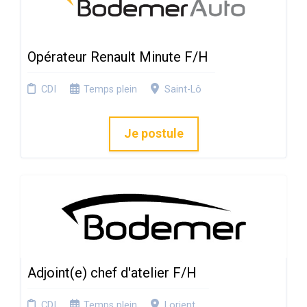
Opérateur Renault Minute F/H
CDI
Temps plein
Saint-Lô
Je postule
Adjoint(e) chef d'atelier F/H
CDI
Temps plein
Lorient