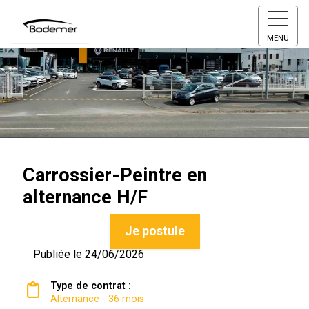
MENU
Carrossier-Peintre en
alternance H/F
Je postule
Publiée le 24/06/2026
Type de contrat :
Alternance - 36 mois