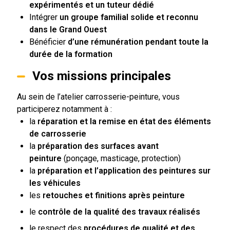
expérimentés
et un tuteur dédié
Intégrer
un groupe familial solide et reconnu
dans le Grand Ouest
Bénéficier
d’une rémunération pendant toute la
durée de la formation
Vos missions principales
Au sein de l’atelier carrosserie-peinture, vous
participerez notamment à :
la
réparation et la remise en état des éléments
de carrosserie
la
préparation des surfaces avant
peinture
(ponçage, masticage, protection)
la
préparation et l’application des peintures sur
les véhicules
les
retouches et finitions après peinture
le
contrôle de la qualité des travaux réalisés
le respect des
procédures de qualité et des