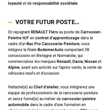
loyauté
et de
responsabilité sociétale
.
VOTRE FUTUR POSTE...
En rejoignant
RENAULT Flers
au poste de
Carrossier-
Peintre H/F
en
contrat d'apprentissage
dans le
cadre d'un
Bac Pro Carosserie-Peinture
, vous
intégrez la filiale
BodemerAuto
comportant 38
concessions en Bretagne et Normandie, qui
commercialise les marques
Renault
,
Dacia
,
Nissan
et
Alpine
, axant son activité sur l'après-vente, la vente de
véhicules neufs et d'occasion.
Rattaché(e) au
Chef d’atelier
, vous intégrerez une
équipe de professionnels de la carrosserie-peinture
et serez formé(e) au métier de
carrossier-peintre
automobile
dans le cadre d’une formation en