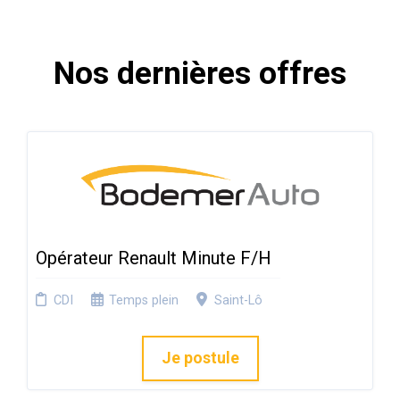
Nos dernières offres
Opérateur Renault Minute F/H
CDI
Temps plein
Saint-Lô
Je postule