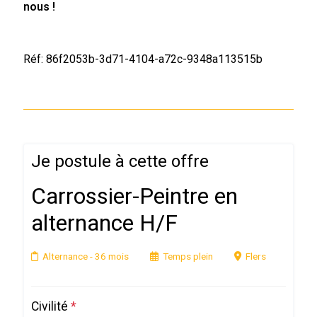
nous !
Réf: 86f2053b-3d71-4104-a72c-9348a113515b
Je postule à cette offre
Carrossier-Peintre en
alternance H/F
Alternance
- 36 mois
Temps plein
Flers
Civilité
*