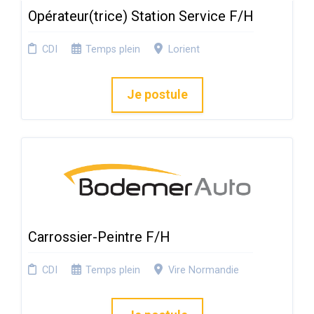
Opérateur(trice) Station Service F/H
CDI
Temps plein
Lorient
Je postule
Carrossier-Peintre F/H
CDI
Temps plein
Vire Normandie