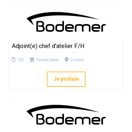
Adjoint(e) chef d'atelier F/H
CDI
Temps plein
Lorient
Je postule