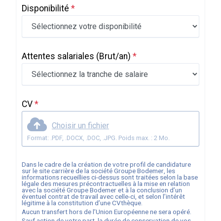
Disponibilité
*
Attentes salariales
(Brut/an)
*
CV
*
Choisir un fichier
Format: .PDF, .DOCX, .DOC, .JPG. Poids max. : 2 Mo.
Dans le cadre de la création de votre profil de candidature
sur le site carrière de la société
Groupe Bodemer
, les
informations recueillies ci-dessus sont traitées selon la base
légale des mesures précontractuelles à la mise en relation
avec la société
Groupe Bodemer
et à la conclusion d’un
éventuel contrat de travail avec celle-ci, et selon l’intérêt
légitime à la constitution d’une CVthèque.
Aucun transfert hors de l’Union Européenne ne sera opéré.
Sauf action de votre part, la durée de conservation de vos