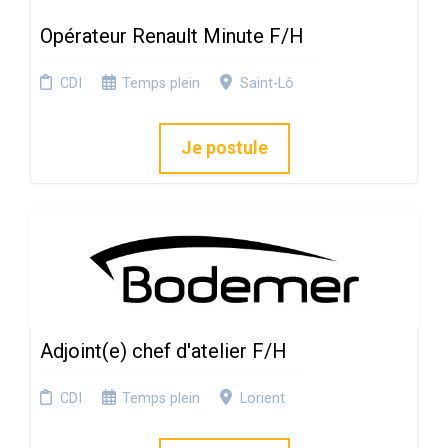
Opérateur Renault Minute F/H
CDI
Temps plein
Saint-Lô
Je postule
Adjoint(e) chef d'atelier F/H
CDI
Temps plein
Lorient