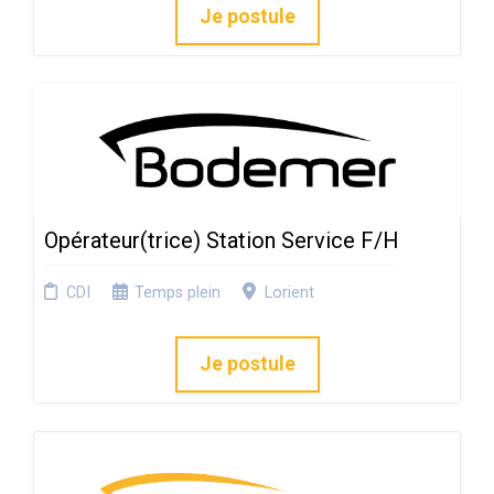
Je postule
Opérateur(trice) Station Service F/H
CDI
Temps plein
Lorient
Je postule