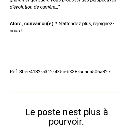
d’évolution de carrière…”
Alors, convaincu(e) ?
N'attendez plus, rejoignez-
nous !
Réf: 80ee4182-a312-435c-b338-5eaea506a827
Le poste n'est plus à
pourvoir.