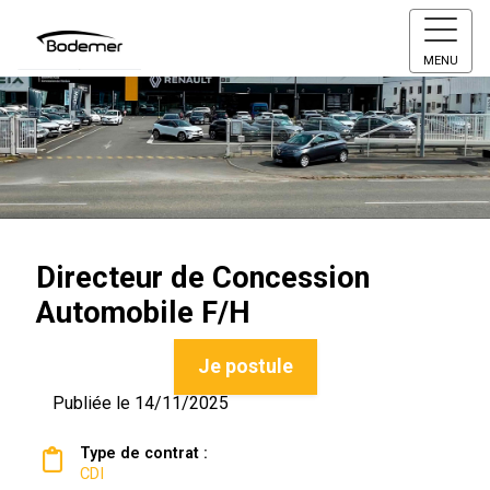
MENU
Directeur de Concession
Automobile F/H
Je postule
Publiée le 14/11/2025
Type de contrat :
CDI