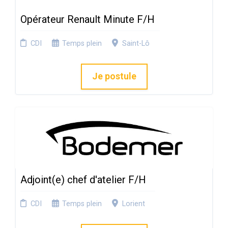
Opérateur Renault Minute F/H
CDI
Temps plein
Saint-Lô
Je postule
Adjoint(e) chef d'atelier F/H
CDI
Temps plein
Lorient