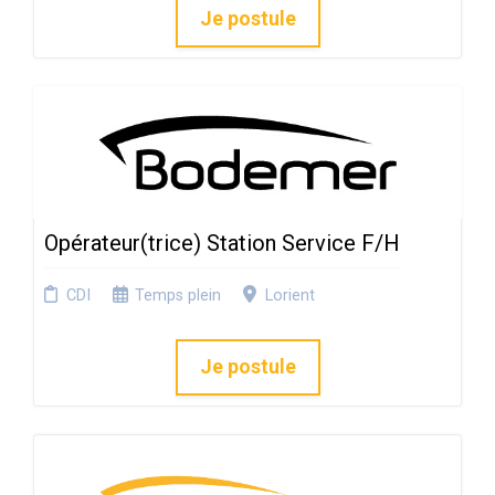
Je postule
Opérateur(trice) Station Service F/H
CDI
Temps plein
Lorient
Je postule