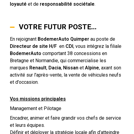
loyauté
et de
responsabilité sociétale
.
VOTRE FUTUR POSTE...
En rejoignant
BodemerAuto Quimper
au poste de
Directeur de site H/F
en
CDI
, vous intégrez la filiale
BodemerAuto
comportant 38 concessions en
Bretagne et Normandie, qui commercialise les
marques
Renault
,
Dacia
,
Nissan
et
Alpine
, axant son
activité sur l'après-vente, la vente de véhicules neufs
et d'occasion.
Vos missions principales
Management et Pilotage
Encadrer, animer et faire grandir vos chefs de service
et leurs équipes.
Définir et déployer la stratégie locale afin d’atteindre