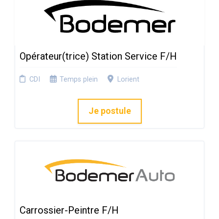
Opérateur(trice) Station Service F/H
CDI
Temps plein
Lorient
Je postule
Carrossier-Peintre F/H