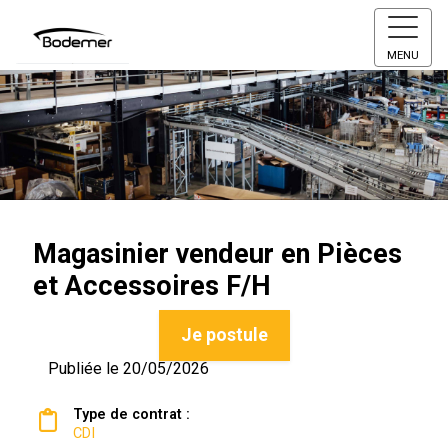
MENU
Magasinier vendeur en Pièces
et Accessoires F/H
Je postule
Publiée le 20/05/2026
Type de contrat :
CDI