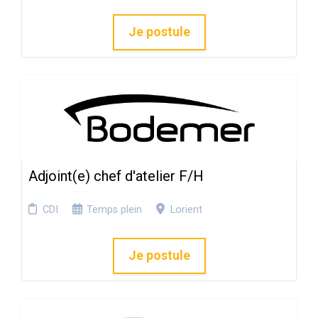
Je postule
Adjoint(e) chef d'atelier F/H
CDI
Temps plein
Lorient
Je postule