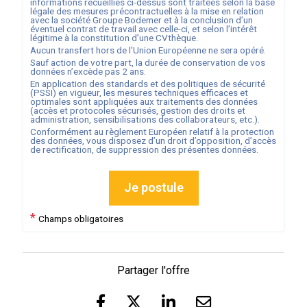
informations recueillies ci-dessus sont traitées selon la base
légale des mesures précontractuelles à la mise en relation
avec la société
Groupe Bodemer
et à la conclusion d’un
éventuel contrat de travail avec celle-ci, et selon l’intérêt
légitime à la constitution d’une CVthèque.
Aucun transfert hors de l’Union Européenne ne sera opéré.
Sauf action de votre part, la durée de conservation de vos
données n’excède pas
2
ans.
En application des standards et des politiques de sécurité
(PSSI) en vigueur, les mesures techniques efficaces et
optimales sont appliquées aux traitements des données
(accès et protocoles sécurisés, gestion des droits et
administration, sensibilisations des collaborateurs, etc.).
Conformément au règlement Européen relatif à la protection
des données, vous disposez d’un droit d’opposition, d’accès
de rectification, de suppression des présentes données.
Je postule
*
Champs obligatoires
Partager l'offre