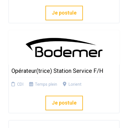
Je postule
Opérateur(trice) Station Service F/H
CDI
Temps plein
Lorient
Je postule