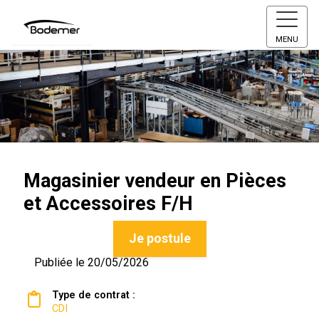
MENU
Magasinier vendeur en Pièces
et Accessoires F/H
Je postule
Publiée le 20/05/2026
Type de contrat :
CDI