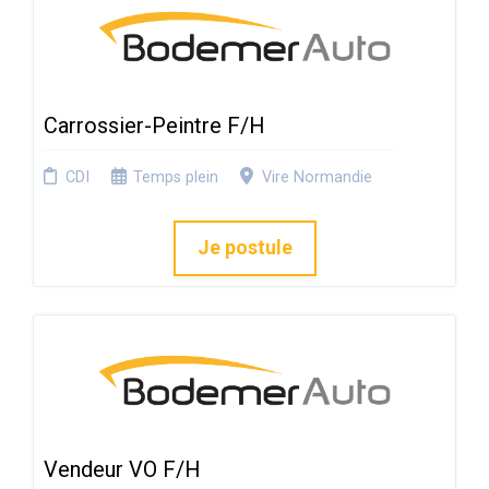
Carrossier-Peintre F/H
CDI
Temps plein
Vire Normandie
Je postule
Vendeur VO F/H