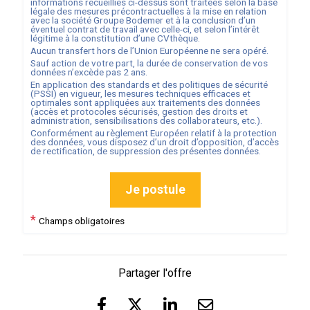
informations recueillies ci-dessus sont traitées selon la base
légale des mesures précontractuelles à la mise en relation
avec la société
Groupe Bodemer
et à la conclusion d’un
éventuel contrat de travail avec celle-ci, et selon l’intérêt
légitime à la constitution d’une CVthèque.
Aucun transfert hors de l’Union Européenne ne sera opéré.
Sauf action de votre part, la durée de conservation de vos
données n’excède pas
2
ans.
En application des standards et des politiques de sécurité
(PSSI) en vigueur, les mesures techniques efficaces et
optimales sont appliquées aux traitements des données
(accès et protocoles sécurisés, gestion des droits et
administration, sensibilisations des collaborateurs, etc.).
Conformément au règlement Européen relatif à la protection
des données, vous disposez d’un droit d’opposition, d’accès
de rectification, de suppression des présentes données.
Je postule
*
Champs obligatoires
Partager l'offre