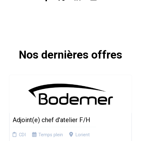
Nos dernières offres
Adjoint(e) chef d'atelier F/H
CDI
Temps plein
Lorient