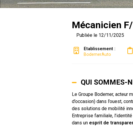
Mécanicien F
Publiée le 12/11/2025
Etablissement :
BodemerAuto
QUI SOMMES-N
Le Groupe Bodemer, acteur maj
d’occasion) dans l’ouest, co
des solutions de mobilité in
Entreprise familiale, l’ident
dans un
esprit de transpare