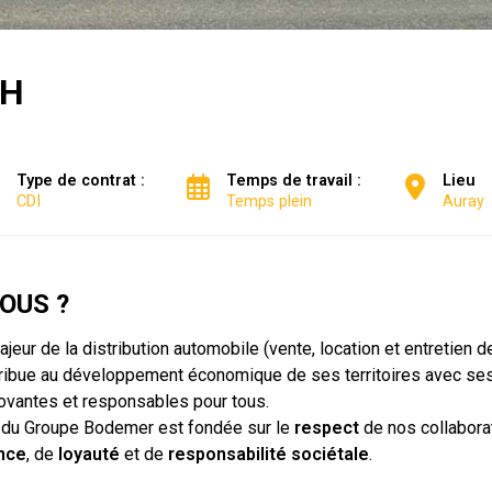
/H
Type de contrat :
Temps de travail :
Lieu
CDI
Temps plein
Auray
OUS ?
eur de la distribution automobile (vente, location et entretien d
ntribue au développement économique de ses territoires avec se
novantes et responsables pour tous.
ité du Groupe Bodemer est fondée sur le
respect
de nos collaborat
nce
, de
loyauté
et de
responsabilité sociétale
.