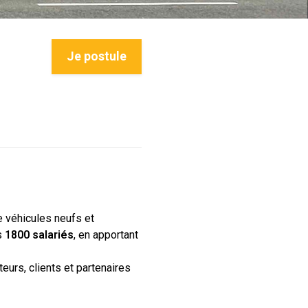
Je postule
e véhicules neufs et
s
1800 salariés
, en apportant
eurs, clients et partenaires