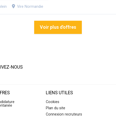
lein
Vire Normandie
Voir plus d'offres
IVEZ-NOUS
FRES
LIENS UTILES
didature
Cookies
ontanée
Plan du site
Connexion recruteurs