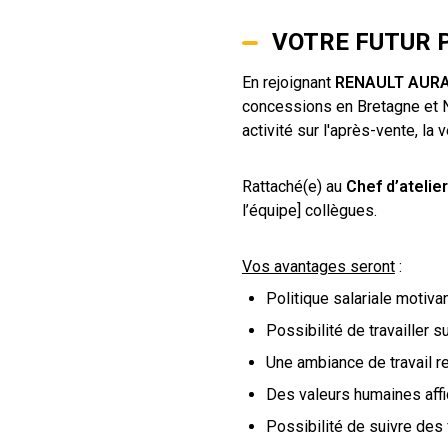
VOTRE FUTUR P
En rejoignant
RENAULT AUR
concessions en Bretagne et 
activité sur l'après-vente, la
Rattaché(e) au
Chef d’atelier
l’équipe] collègues.
Vos avantages seront
:
Politique salariale motiva
Possibilité de travailler s
Une ambiance de travail r
Des valeurs humaines aff
Possibilité de suivre des