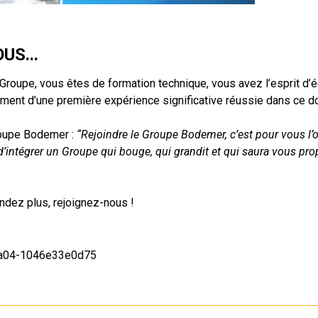
US...
roupe, vous êtes de formation technique, vous avez l’esprit d’é
ement d’une première expérience significative réussie dans ce d
oupe Bodemer :
“Rejoindre le Groupe Bodemer, c’est pour vous l’o
’intégrer un Groupe qui bouge, qui grandit et qui saura vous pr
ndez plus, rejoignez-nous !
8a04-1046e33e0d75