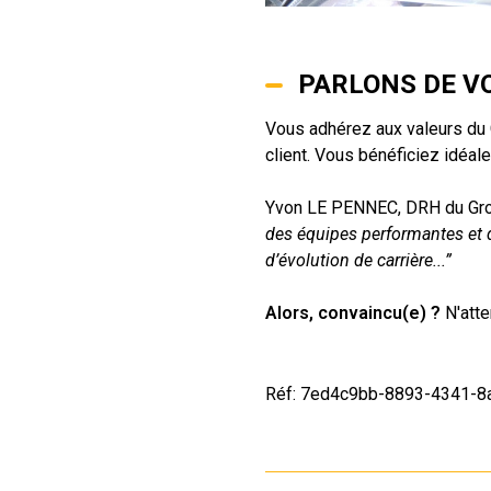
PARLONS DE VO
Vous adhérez aux valeurs du G
client. Vous bénéficiez idéal
Yvon LE PENNEC, DRH du Gr
des équipes performantes et d
d’évolution de carrière...”
Alors, convaincu(e) ?
N'atte
Réf: 7ed4c9bb-8893-4341-