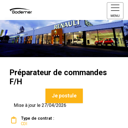
MENU
Préparateur de commandes
F/H
Je postule
Mise à jour le 27/04/2026
Type de contrat :
CDI