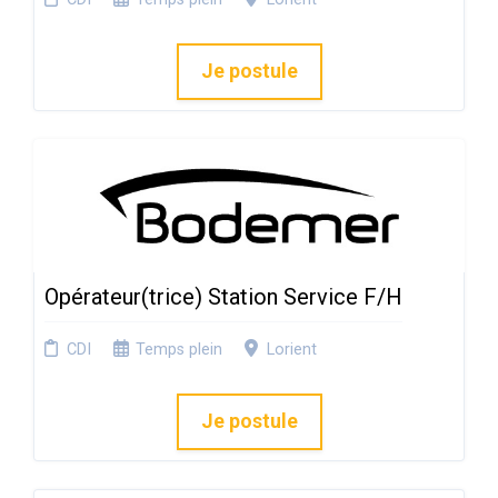
Je postule
Opérateur(trice) Station Service F/H
CDI
Temps plein
Lorient
Je postule