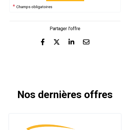
*
Champs obligatoires
Partager l'offre
Nos dernières offres