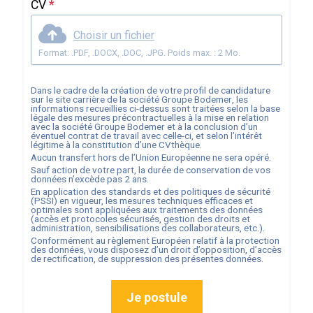
CV
*
Choisir un fichier
Format: .PDF, .DOCX, .DOC, .JPG. Poids max. : 2 Mo.
Dans le cadre de la création de votre profil de candidature
sur le site carrière de la société
Groupe Bodemer
, les
informations recueillies ci-dessus sont traitées selon la base
légale des mesures précontractuelles à la mise en relation
avec la société
Groupe Bodemer
et à la conclusion d’un
éventuel contrat de travail avec celle-ci, et selon l’intérêt
légitime à la constitution d’une CVthèque.
Aucun transfert hors de l’Union Européenne ne sera opéré.
Sauf action de votre part, la durée de conservation de vos
données n’excède pas
2
ans.
En application des standards et des politiques de sécurité
(PSSI) en vigueur, les mesures techniques efficaces et
optimales sont appliquées aux traitements des données
(accès et protocoles sécurisés, gestion des droits et
administration, sensibilisations des collaborateurs, etc.).
Conformément au règlement Européen relatif à la protection
des données, vous disposez d’un droit d’opposition, d’accès
de rectification, de suppression des présentes données.
Je postule