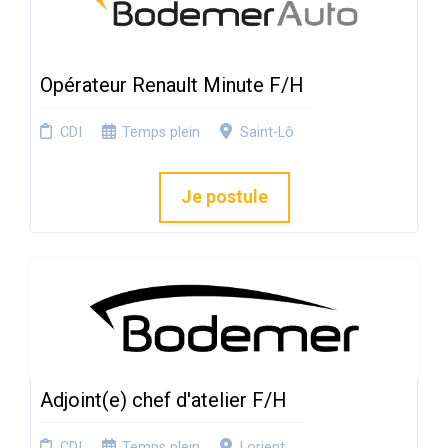
Opérateur Renault Minute F/H
CDI
Temps plein
Saint-Lô
Je postule
Adjoint(e) chef d'atelier F/H
CDI
Temps plein
Lorient