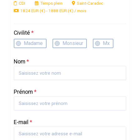
CDI
Temps plein
Saint-Caradec
1824 EUR (€) - 1888 EUR (€) / mois
Civilité
*
Madame
Monsieur
Mx
Nom
*
Prénom
*
E-mail
*